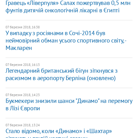
Гравець «Ліверпуля» Салах пожертвував 0,5 млн
фунтів дитячій онкологічній лікарні в Єгипті
07 березня 2018, 16:38
У випадку з росіянами в Сочі-2014 був
неймовірний обман усього спортивного світу, -
Макларен
07 березня 2018, 16:13
Легендарний британський бігун зіткнувся з
расизмом в аеропорту Берліна (оновлено)
07 березня 2018, 14:23
Букмекери знизили шанси "Динамо" на перемогу
в Лізі Європи
07 березня 2018, 13:24
Стало відомо, коли «Динамо» і «Шахтар»