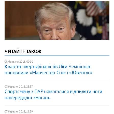
ЧИТАЙТЕ ТАКОЖ
08 березня 2018, 00:30
Квартет чвертьфіналістів Ліги Чемпіонів
поповнили «Манчестер Сіті» і «Ювентус»
07 березня 2018, 23:57
Спортсмену з ПАР намагалися відпиляти ноги
напередодні змагань
07 березня 2018, 16:59