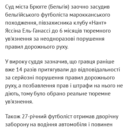
Суд міста Брюгге (Бельгія) заочно засудив
бельгійського футболіста марокканського
походження, півзахисника клубу «Нант»
Яссіна Ель-Ганассі до 6 місяців тюремного
ув'язнення за неодноразові порушення
правил дорожнього руху.
У вироку суддя зазначив, що гравця раніше
вже 14 разів притягували до відповідальності
за серйозні порушення правил дорожнього
руху, а позбавлення прав і штрафи на нього не
діють, тому було обрано реальне тюремне
ув'язнення.
Також 27-річний футболіст отримав дворічну
заборону на водіння автомобіля і повинен