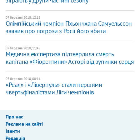
зіграють у другій частині сезону
07 березня 2018, 12:12
Олімпійський чемпіон Пхьончхана Самуельссон
заявив про погрози з Росії його вбити
07 березня 2018, 11:45
Медична експертиза підтвердила смерть
капітана «Фіорентини» Асторі від зупинки серця
07 березня 2018, 00:14
«Реал» і «Ліверпуль» стали першими
чвертьфіналістами Ліги чемпіонів
Про нас
Реклама на сайті
Івенти
Редакція