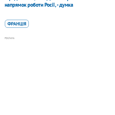
напрямок роботи Росії, - думка
ФРАНЦІЯ
РЕКЛАМА