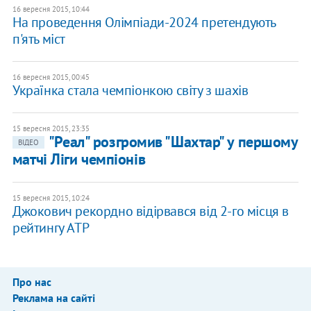
16 вересня 2015, 10:44
На проведення Олімпіади-2024 претендують
п'ять міст
16 вересня 2015, 00:45
Українка стала чемпіонкою світу з шахів
15 вересня 2015, 23:35
"Реал" розгромив "Шахтар" у першому
ВІДЕО
матчі Ліги чемпіонів
15 вересня 2015, 10:24
Джокович рекордно відірвався від 2-го місця в
рейтингу ATP
Про нас
Реклама на сайті