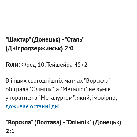
"Шахтар" (Донецьк) - "Сталь"
(Дніпродзержинськ) 2:0
Голи:
Фред 10, Тейшейра 45+2
В інших сьогоднішніх матчах "Ворскла"
обіграла "Олімпік", а "Металіст" не зумів
упоратися з "Металургом", який, імовірно,
доживає останні дні
.
"Ворскла" (Полтава) - "Олімпік" (Донецьк)
2:1