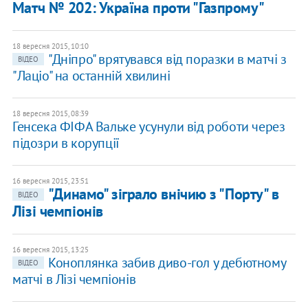
Матч № 202: Україна проти "Газпрому"
18 вересня 2015, 10:10
"Дніпро" врятувався від поразки в матчі з
ВІДЕО
"Лаціо" на останній хвилині
18 вересня 2015, 08:39
Генсека ФІФА Вальке усунули від роботи через
підозри в корупції
16 вересня 2015, 23:51
"Динамо" зіграло внічию з "Порту" в
ВІДЕО
Лізі чемпіонів
16 вересня 2015, 13:25
Коноплянка забив диво-гол у дебютному
ВІДЕО
матчі в Лізі чемпіонів