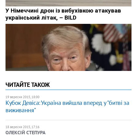
ЧИТАЙТЕ ТАКОЖ
19 вересня 2015, 18:00
Кубок Девіса: Україна вийшла вперед у "битві за
виживання"
18 вересня 2015, 17:16
ОЛЕКСІЙ СТЕПУРА