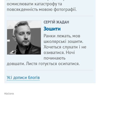
осмислювати катастрофу та
повсякденність мовою фотографії.
СЕРГІЙ ЖАДАН
Зошити
Ранки лежать, мов
школярські зошити.
Хочеться слухати і не
озиватися. Ночі
починають
довшати. Листя готується осипатися.
Усі дописи блогів
РЕКЛАМА