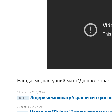
Нагадаємо, наступний матч "Дніпро" зіграє 
12 вересня 2015, 21:26
Лідери чемпіонату України синхронно
ВІДЕО
28 серпня 2015, 15:44