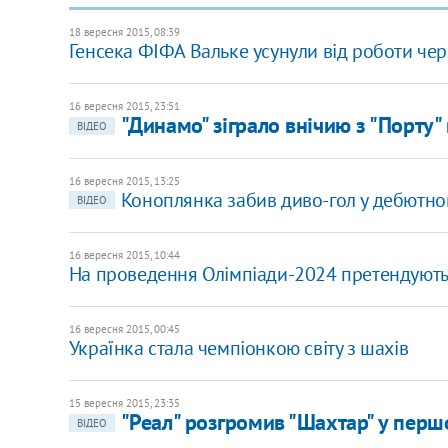
18 вересня 2015, 08:39
Генсека ФІФА Вальке усунули від роботи чер
16 вересня 2015, 23:51
"Динамо" зіграло внічию з "Порту" 
ВІДЕО
16 вересня 2015, 13:25
Коноплянка забив диво-гол у дебютному
ВІДЕО
16 вересня 2015, 10:44
На проведення Олімпіади-2024 претендують п
16 вересня 2015, 00:45
Українка стала чемпіонкою світу з шахів
15 вересня 2015, 23:35
"Реал" розгромив "Шахтар" у перш
ВІДЕО