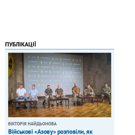
ПУБЛІКАЦІЇ
ВІКТОРІЯ НАЙДЬОНОВА
Військові «Азову» розповіли, як