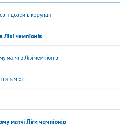
ез підозри в корупції
в Лізі чемпіонів
 матчі в Лізі чемпіонів
'ять міст
ому матчі Ліги чемпіонів