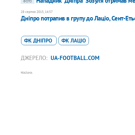
Нападник "Дніпра" Зозуля отримав ме
ФОТО
28 серпня 2015, 14:57
Дніпро потрапив в групу до Лаціо, Сент-Еть
ФК ДНІПРО
ФК ЛАЦІО
ДЖЕРЕЛО:
UA-FOOTBALL.COM
РЕКЛАМА