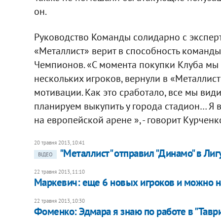
он.
Руководство Команды солидарно с эксперт
«Металлист» верит в способность команды
Чемпионов. «С момента покупки Клуба мы 
нескольких игроков, вернули в «Металлис
мотивации. Как это сработало, все мы вид
планируем выкупить у города стадион… Я ве
на европейской арене », - говорит Курченк
20 травня 2013, 10:41
"Металлист" отправил "Динамо" в Ли
ВІДЕО
22 травня 2013, 11:10
Маркевич: еще 6 новых игроков и можно на
22 травня 2013, 10:30
Фоменко: Эдмара я знаю по работе в "Тавр