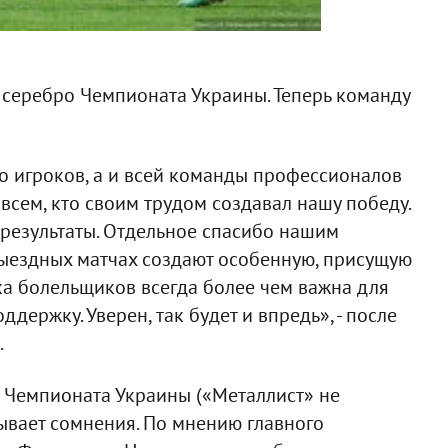
л серебро Чемпионата Украины. Теперь команду
о игроков, а и всей команды профессионалов
всем, кто своим трудом создавал нашу победу.
 результаты. Отдельное спасибо нашим
выездных матчах создают особенную, присущую
а болельщиков всегда более чем важна для
держку. Уверен, так будет и впредь», - после
.
 Чемпионата Украины («Металлист» не
зывает сомнения. По мнению главного