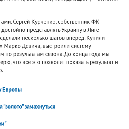
ами. Сергей Курченко, собственник ФК
 достойно представлять Украину в Лиге
сделали несколько шагов вперед. Купили
т» Марко Девича, выстроили систему
им по результатам сезона. До конца года мы
рю, что все это позволит показать результат и
о.
гу Европы
 "золото" замахнуться
ии"