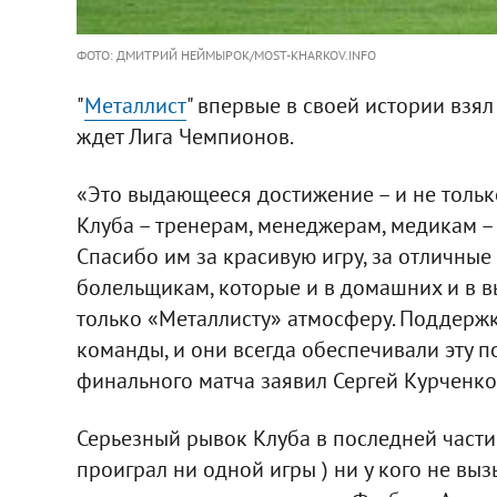
ФОТО: ДМИТРИЙ НЕЙМЫРОК/MOST-KHARKOV.INFO
"
Металлист
" впервые в своей истории взя
ждет Лига Чемпионов.
«Это выдающееся достижение – и не тольк
Клуба – тренерам, менеджерам, медикам – 
Спасибо им за красивую игру, за отличные
болельщикам, которые и в домашних и в 
только «Металлисту» атмосферу. Поддержк
команды, и они всегда обеспечивали эту под
финального матча заявил Сергей Курченко
Серьезный рывок Клуба в последней части
проиграл ни одной игры ) ни у кого не вы