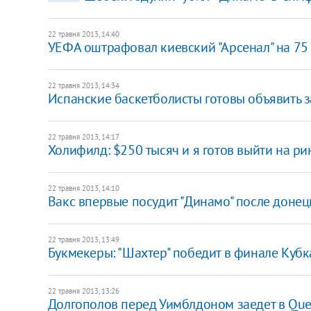
22 травня 2013, 14:40
УЕФА оштрафовал киевский "Арсенал" на 75
22 травня 2013, 14:34
Испанские баскетболисты готовы объявить з
22 травня 2013, 14:17
Холифилд: $250 тысяч и я готов выйти на ри
22 травня 2013, 14:10
Вакс впервые посудит "Динамо" после донец
22 травня 2013, 13:49
Букмекеры: "Шахтер" победит в финале Куб
22 травня 2013, 13:26
​Долгополов перед Уимблдоном заедет в Que