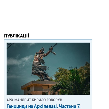
ПУБЛІКАЦІЇ
АРХІМАНДРИТ КИРИЛО ГОВОРУН
Геноциди на Архіпелазі. Частина 7.