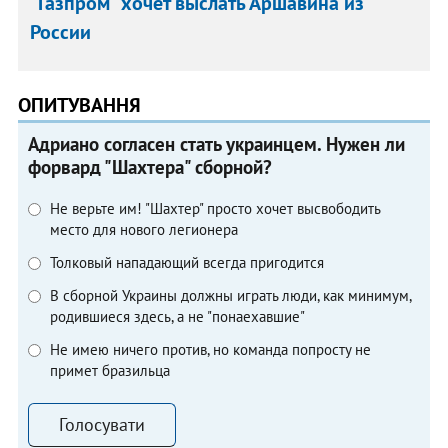
"Газпром" хочет выслать Аршавина из
России
ОПИТУВАННЯ
Адриано согласен стать украинцем. Нужен ли
форвард "Шахтера" сборной?
Не верьте им! "Шахтер" просто хочет высвободить
место для нового легионера
Толковый нападающий всегда пригодится
В сборной Украины должны играть люди, как минимум,
родившиеся здесь, а не "понаехавшие"
Не имею ничего против, но команда попросту не
примет бразильца
Голосувати