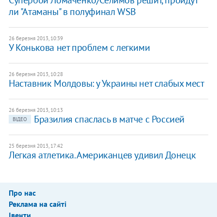
Супербой Ломаченко/Селимов решит, пройдут
ли "Атаманы" в полуфинал WSB
26 березня 2013, 10:39
У Конькова нет проблем с легкими
26 березня 2013, 10:28
Наставник Молдовы: у Украины нет слабых мест
26 березня 2013, 10:13
Бразилия спаслась в матче с Россией
ВІДЕО
25 березня 2013, 17:42
Легкая атлетика. Американцев удивил Донецк
Про нас
Реклама на сайті
Івенти