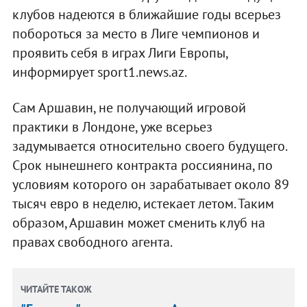
клубов надеются в ближайшие годы всерьез
побороться за место в Лиге чемпионов и
проявить себя в играх Лиги Европы,
информирует sport1.news.az.
Сам Аршавин, не получающий игровой
практики в Лондоне, уже всерьез
задумывается относительно своего будущего.
Срок нынешнего контракта россиянина, по
условиям которого он зарабатывает около 89
тысяч евро в неделю, истекает летом. Таким
образом, Аршавин может сменить клуб на
правах свободного агента.
ЧИТАЙТЕ ТАКОЖ