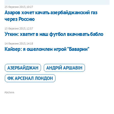
25 березня 2013, 10:27
Азаров хочет качать азербайджанский газ
через Россию
15 березня 2013, 12:57
Уткин: хватит в наш футбол вкачивать бабло
14 березня 2013, 14:18
Кайзер: я ошеломлен игрой "Баварии"
АЗЕРБАЙДЖАН
АНДРІЙ АРШАВІН
ФК АРСЕНАЛ ЛОНДОН
РЕКЛАМА