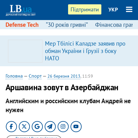
Підтримати
УКР
Defense Tech
“30 років гривні”
Фінансова грамо
Мер Тбілісі Каладзе заявив про
в
обман України і Грузії з боку
НАТО
Головна
—
Спорт
—
26 березня 2013
, 11:59
Аршавина зовут в Азербайджан
Английским и российским клубам Андрей не
нужен