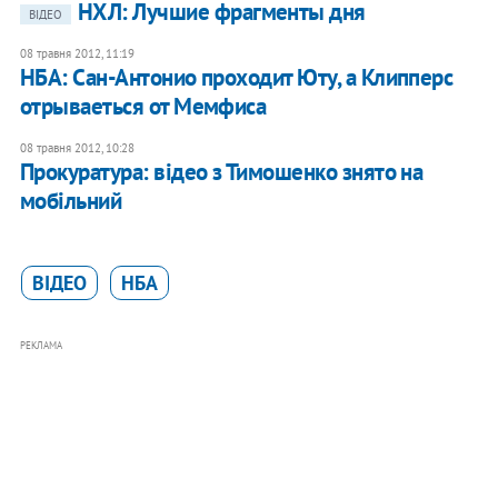
НХЛ: Лучшие фрагменты дня
ВІДЕО
08 травня 2012, 11:19
НБА: Сан-Антонио проходит Юту, а Клипперс
отрываеться от Мемфиса
08 травня 2012, 10:28
Прокуратура: відео з Тимошенко знято на
мобільний
ВІДЕО
НБА
РЕКЛАМА