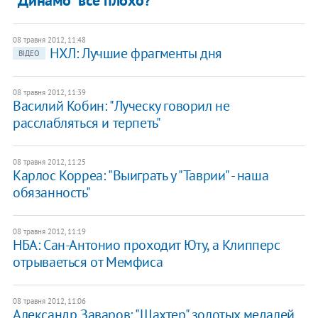
08 травня 2012, 11:48
НХЛ: Лучшие фрагменты дня
ВІДЕО
08 травня 2012, 11:39
Василий Кобин: "Луческу говорил не
расслабляться и терпеть"
08 травня 2012, 11:25
Карлос Корреа: "Выиграть у "Таврии" - наша
обязанность"
08 травня 2012, 11:19
НБА: Сан-Антонио проходит Юту, а Клипперс
отрываеться от Мемфиса
08 травня 2012, 11:06
Александр Заваров: "Шахтер" золотых медалей