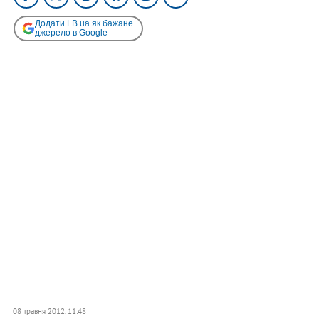
Додати LB.ua як бажане
джерело в Google
08 травня 2012, 11:48