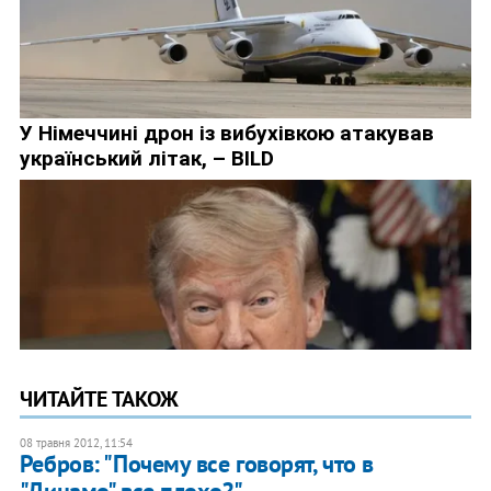
ЧИТАЙТЕ ТАКОЖ
08 травня 2012, 11:54
Ребров: "Почему все говорят, что в
"Динамо" все плохо?"