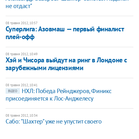
не отдаст"
08 травня 2012, 10:57
Суперлига: Азовмаш — первый финалист
плей-офф
08 травня 2012, 10:49
Хэй и Чисора выйдут на ринг в Лондоне с
зарубежными лицензиями
08 травня 2012, 10:41
​​НХЛ: Победа Рейнджеров, Финикс
ВІДЕО
присоединяется к Лос-Анджелесу
08 травня 2012, 10:34
Сабо: "Шахтер" уже не упустит своего