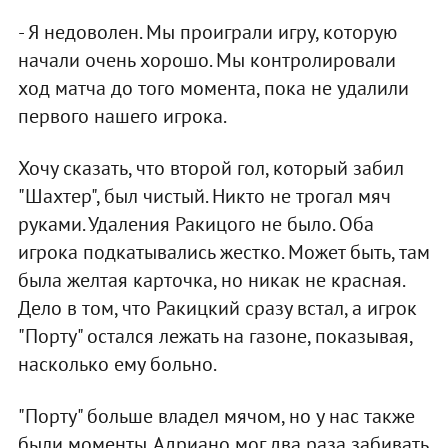
- Я недоволен. Мы проиграли игру, которую
начали очень хорошо. Мы контролировали
ход матча до того момента, пока не удалили
первого нашего игрока.
Хочу сказать, что второй гол, который забил
"Шахтер", был чистый. Никто не трогал мяч
руками. Удаления Ракицого не было. Оба
игрока подкатывались жестко. Может быть, там
была желтая карточка, но никак не красная.
Дело в том, что Ракицкий сразу встал, а игрок
"Порту" остался лежать на газоне, показывая,
насколько ему больно.
"Порту" больше владел мячом, но у нас также
были моменты. Адриано мог два раза забивать