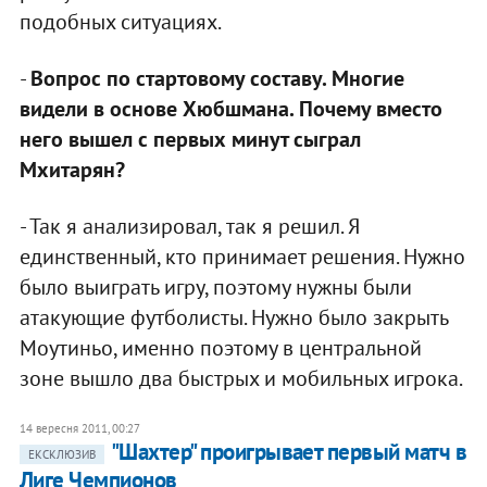
подобных ситуациях.
-
Вопрос по стартовому составу. Многие
видели в основе Хюбшмана. Почему вместо
него вышел с первых минут сыграл
Мхитарян?
- Так я анализировал, так я решил. Я
единственный, кто принимает решения. Нужно
было выиграть игру, поэтому нужны были
атакующие футболисты. Нужно было закрыть
Моутиньо, именно поэтому в центральной
зоне вышло два быстрых и мобильных игрока.
14 вересня 2011, 00:27
"Шахтер" проигрывает первый матч в
ЕКСКЛЮЗИВ
Лиге Чемпионов