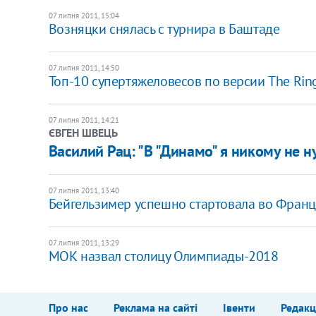
07 липня 2011, 15:04
Возняцки снялась с турнира в Баштаде
07 липня 2011, 14:50
Топ-10 супертяжеловесов по версии The Rin
07 липня 2011, 14:21
ЄВГЕН ШВЕЦЬ
Василий Рац: "В "Динамо" я никому не ну
07 липня 2011, 13:40
Бейгельзимер успешно стартовала во Фран
07 липня 2011, 13:29
МОК назвал столицу Олимпиады-2018
Про нас
Реклама на сайті
Івенти
Редакц