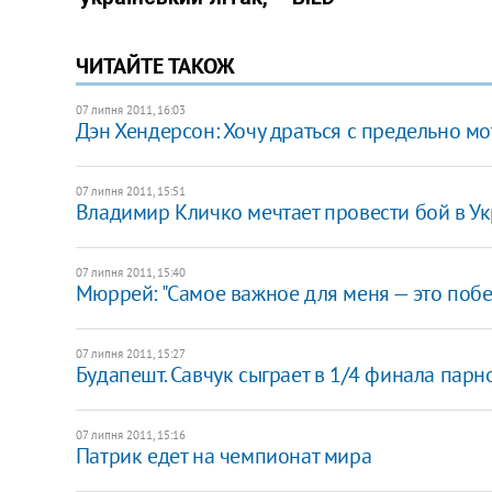
ЧИТАЙТЕ ТАКОЖ
07 липня 2011, 16:03
Дэн Хендерсон: Хочу драться с предельно
07 липня 2011, 15:51
Владимир Кличко мечтает провести бой в У
07 липня 2011, 15:40
Мюррей: "Самое важное для меня — это побе
07 липня 2011, 15:27
Будапешт. Савчук сыграет в 1/4 финала парн
07 липня 2011, 15:16
Патрик едет на чемпионат мира