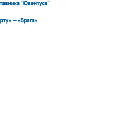
ставника "Ювентуса"
рту» — «Брага»