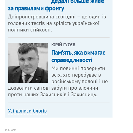
дедалі більше живе
за правилами фронту
Дніпропетровщина сьогодні – це один із
головних тестів на зрілість української
політики стійкості.
ЮРІЙ ГУСЄВ
Пам'ять, яка вимагає
справедливості
Ми повинні повернути
всіх, хто перебуває в
російському полоні і не
дозволити світові забути про злочини
проти наших Захисників і Захисниць.
Усі дописи блогів
РЕКЛАМА