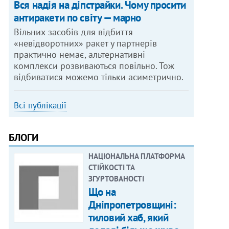
Вся надія на діпстрайки. Чому просити
антиракети по світу — марно
Вільних засобів для відбиття
«невідворотних» ракет у партнерів
практично немає, альтернативні
комплекси розвиваються повільно. Тож
відбиватися можемо тільки асиметрично.
Всі публікації
БЛОГИ
НАЦІОНАЛЬНА ПЛАТФОРМА
СТІЙКОСТІ ТА
ЗГУРТОВАНОСТІ
Що на
Дніпропетровщині:
тиловий хаб, який