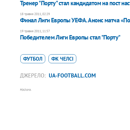
Тренер "Порту" стал кандидатом на пост на
18 травня 2011, 02:29
Финал Лиги Европы УЕФА. Анонс матча «По
19 травня 2011, 11:57
Победителем Лиги Европы стал "Порту"
ФУТБОЛ
ФК ЧЕЛСІ
ДЖЕРЕЛО:
UA-FOOTBALL.COM
РЕКЛАМА