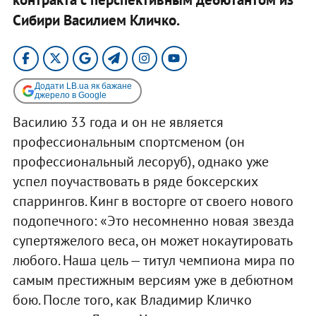
Сибири Василием Кличко.
Додати LB.ua як бажане
джерело в Google
Василию 33 года и он не является
профессиональным спортсменом (он
профессиональный лесоруб), однако уже
успел поучаствовать в ряде боксерских
спаррингов. Кинг в восторге от своего нового
подопечного: «Это несомненно новая звезда
супертяжелого веса, он может нокаутировать
любого. Наша цель — титул чемпиона мира по
самым престижным версиям уже в дебютном
бою. После того, как Владимир Кличко