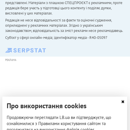
представлені. Матеріали з плашкою СПЕЦПРОЄКТ є рекламними, проте
редакція бере участь у підготовці цього контенту і поділяє думки,
висловлені у цих матеріалах.
Редакція не несе відповідальності за факти та оціночні судження,
оприлюднені у рекламних матеріалах. Згідно з українським
законодавством, відповідальність за зміст реклами несе рекламодавець.
Cуб'єкт у сфері онлайн-медіа; ідентифікатор медіа - R40-05097
РЕКЛАМА
Про використання cookies
Продовжуючи переглядати LB.ua ви підтверджуєте, що
ознайомилися з Правилами користування сайтом та
погоджуєтеся на використання файлів cookies