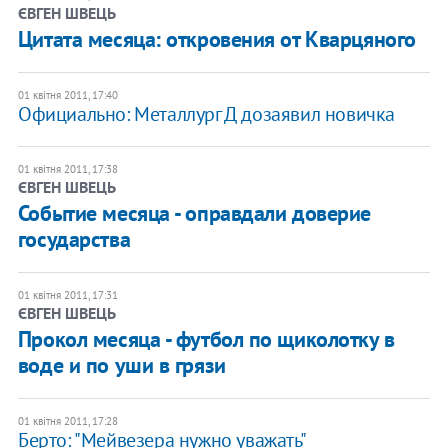
ЄВГЕН ШВЕЦЬ
Цитата месяца: откровения от Кварцяного
01 квітня 2011, 17:40
Официально: Металлург Д дозаявил новичка
01 квітня 2011, 17:38
ЄВГЕН ШВЕЦЬ
Событие месяца - оправдали доверие
государства
01 квітня 2011, 17:31
ЄВГЕН ШВЕЦЬ
Прокол месяца - футбол по щиколотку в
воде и по уши в грязи
01 квітня 2011, 17:28
Берто: "Мейвезера нужно уважать"