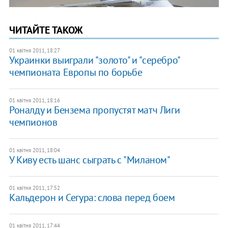
ЧИТАЙТЕ ТАКОЖ
01 квітня 2011, 18:27
Украинки выиграли "золото" и "серебро"
чемпионата Европы по борьбе
01 квітня 2011, 18:16
Роналду и Бензема пропустят матч Лиги
чемпионов
01 квітня 2011, 18:04
У Киву есть шанс сыграть с "Миланом"
01 квітня 2011, 17:52
Кальдерон и Сегура: слова перед боем
01 квітня 2011, 17:44