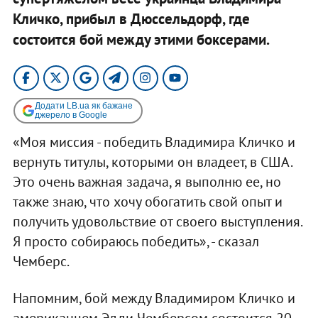
Кличко, прибыл в Дюссельдорф, где
состоится бой между этими боксерами.
Додати LB.ua як бажане
джерело в Google
«Моя миссия - победить Владимира Кличко и
вернуть титулы, которыми он владеет, в США.
Это очень важная задача, я выполню ее, но
также знаю, что хочу обогатить свой опыт и
получить удовольствие от своего выступления.
Я просто собираюсь победить», - сказал
Чемберс.
Напомним, бой между Владимиром Кличко и
американцем Эдди Чемберсом состоится 20