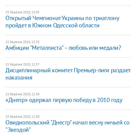
15 березня 2010, 15:05
Открытый Чемпионат Украины по триатлону
пройдет в Южном Одесской области
15 березня 2010, 13:33
Амбиции "Металлиста" – любовь или медали?
15 березня 2010, 12:37
Дисциплинарный комитет Премьер-лиги раздает
наказания
15 березня 2010, 11:34
«Днепр» одержал первую победу в 2010 году
15 березня 2010, 11:30
Овидиопольский "Днестр" начал весну ничьей со
"Звездой"