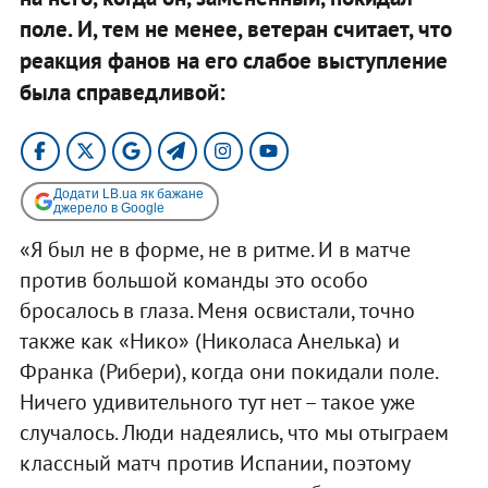
поле. И, тем не менее, ветеран считает, что
реакция фанов на его слабое выступление
была справедливой:
Додати LB.ua як бажане
джерело в Google
«Я был не в форме, не в ритме. И в матче
против большой команды это особо
бросалось в глаза. Меня освистали, точно
также как «Нико» (Николаса Анелька) и
Франка (Рибери), когда они покидали поле.
Ничего удивительного тут нет – такое уже
случалось. Люди надеялись, что мы отыграем
классный матч против Испании, поэтому