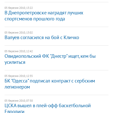
05 березня 2010, 13:22
В Днепропетровске наградят лучших
спортсменов прошлого года
05 березня 2010, 13:02
Валуев согласился на бой с Кличко
05 березня 2010, 12:42
Овидиопольский ФК "Днестр" ищет, кем бы
усилиться
05 березня 2010, 12:35
БК "Одесса" подписал контракт с сербским
легионером
05 березня 2010, 07:50
ЦСКА вышел в плей-офф баскетбольной
Евролиги