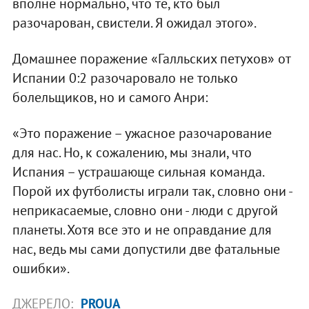
вполне нормально, что те, кто был
разочарован, свистели. Я ожидал этого».
Домашнее поражение «Галльских петухов» от
Испании 0:2 разочаровало не только
болельщиков, но и самого Анри:
«Это поражение – ужасное разочарование
для нас. Но, к сожалению, мы знали, что
Испания – устрашающе сильная команда.
Порой их футболисты играли так, словно они -
неприкасаемые, словно они - люди с другой
планеты. Хотя все это и не оправдание для
нас, ведь мы сами допустили две фатальные
ошибки».
ДЖЕРЕЛО:
PROUA