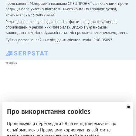
представлені. Матеріали з плашкою СПЕЦПРОЄКТ є рекламними, проте
редакція бере участь у підготовці цього контенту і поділяє думки,
висловлені у цих матеріалах.
Редакція не несе відповідальності за факти та оціночні судження,
оприлюднені у рекламних матеріалах. Згідно з українським
законодавством, відповідальність за зміст реклами несе рекламодавець.
Cуб'єкт у сфері онлайн-медіа; ідентифікатор медіа - R40-05097
РЕКЛАМА
Про використання cookies
Продовжуючи переглядати LB.ua ви підтверджуєте, що
ознайомилися з Правилами користування сайтом та