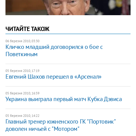
ЧИТАЙТЕ ТАКОЖ
06 березня 2010, 03:30
Кличко младший договорился о бое с
Поветкиным
05 березня 2010, 17:19
Евгений Шахов перешел в «Арсенал»
05 березня 2010, 16:59
Украина выиграла первый матч Кубка Дэвиса
05 березня 2010, 14:22
Главный тренер южненского ГК "Портовик"
доволен ничьей с "Мотором"