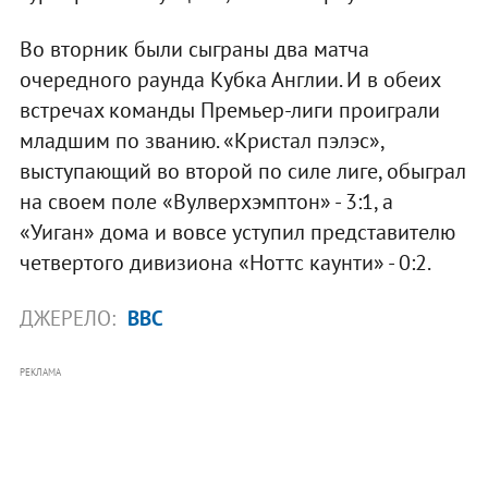
Во вторник были сыграны два матча
очередного раунда Кубка Англии. И в обеих
встречах команды Премьер-лиги проиграли
младшим по званию. «Кристал пэлэс»,
выступающий во второй по силе лиге, обыграл
на своем поле «Вулверхэмптон» - 3:1, а
«Уиган» дома и вовсе уступил представителю
четвертого дивизиона «Ноттс каунти» - 0:2.
ДЖЕРЕЛО:
BBC
РЕКЛАМА