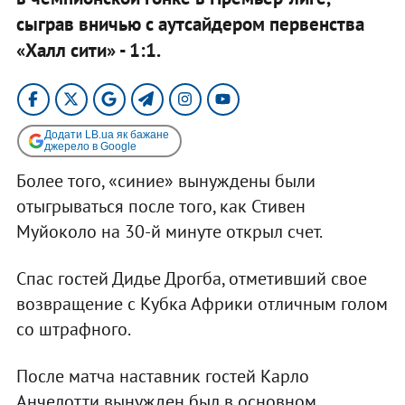
сыграв вничью с аутсайдером первенства
«Халл сити» - 1:1.
Додати LB.ua як бажане
джерело в Google
Более того, «синие» вынуждены были
отыгрываться после того, как Стивен
Муйоколо на 30-й минуте открыл счет.
Спас гостей Дидье Дрогба, отметивший свое
возвращение с Кубка Африки отличным голом
со штрафного.
После матча наставник гостей Карло
Анчелотти вынужден был в основном