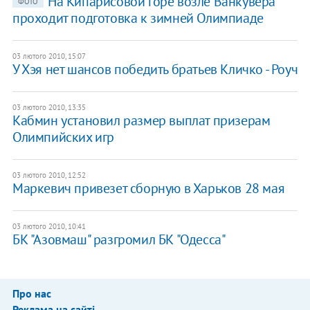
На Кипарисовой горе возле Ванкувера
ФОТО
проходит подготовка к зимней Олимпиаде
03 лютого 2010, 15:07
У Хэя нет шансов победить братьев Кличко - Роуч
03 лютого 2010, 13:35
Кабмин установил размер выплат призерам
Олимпийских игр
03 лютого 2010, 12:52
Маркевич привезет сборную в Харьков 28 мая
03 лютого 2010, 10:41
БК "Азовмаш" разгромил БК "Одесса"
Про нас
Реклама на сайті