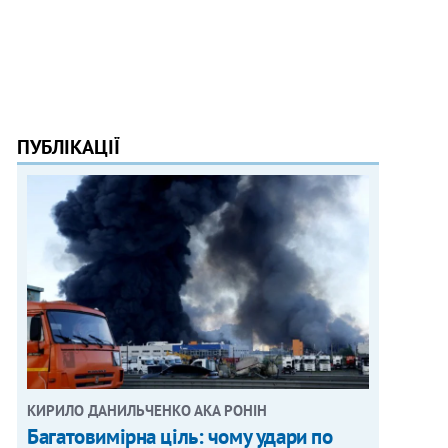
ПУБЛІКАЦІЇ
КИРИЛО ДАНИЛЬЧЕНКО АКА РОНІН
Багатовимірна ціль: чому удари по