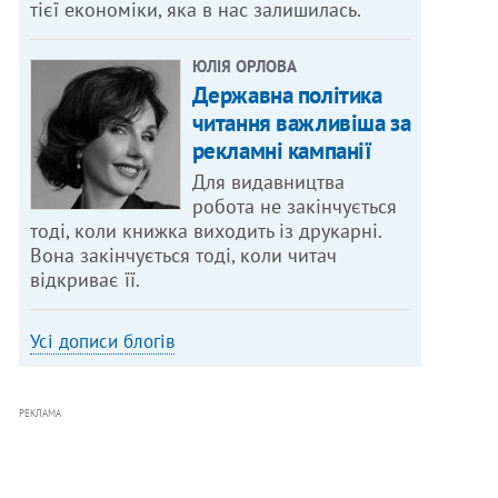
тієї економіки, яка в нас залишилась.
ЮЛІЯ ОРЛОВА
Державна політика
читання важливіша за
рекламні кампанії
Для видавництва
робота не закінчується
тоді, коли книжка виходить із друкарні.
Вона закінчується тоді, коли читач
відкриває її.
Усі дописи блогів
РЕКЛАМА