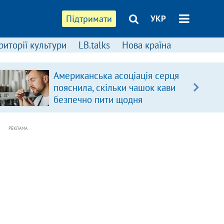
Підтримати
УКР
риторії культури
LB.talks
Нова країна
Американська асоціація серця
пояснила, скільки чашок кави
безпечно пити щодня
РЕКЛАМА