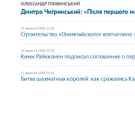
ОЛЕКСАНДР ГЛИВИНСЬКИЙ
Дмитро Чигринський: «Після першого мат
22 вересня 2009, 11:04
Строительство «Олимпийского» впечатлило 
22 вересня 2009, 05:30
Кими Райкконен подписал соглашение о пер
22 вересня 2009, 03:10
Битва шахматных королей: как сражались К