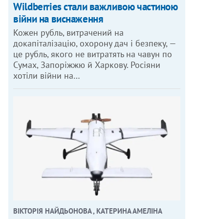
Wildberries стали важливою частиною
війни на виснаження
Кожен рубль, витрачений на
докапіталізацію, охорону дач і безпеку, —
це рубль, якого не витратять на чавун по
Сумах, Запоріжжю й Харкову. Росіяни
хотіли війни на…
ВІКТОРІЯ НАЙДЬОНОВА , КАТЕРИНА АМЕЛІНА