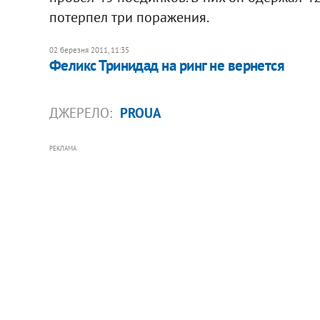
потерпел три поражения.
02 березня 2011, 11:35
Феликс Тринидад на ринг не вернется
ДЖЕРЕЛО:
PROUA
РЕКЛАМА