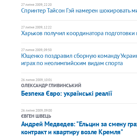
27 липня 2009, 22:20
Спринтер Тайсон Гэй намерен шокировать м
27 липня 2009, 12:22
Харьков получил координатора подготовки 
27 липня 2009, 09:50
Ющенко поздравил сборную команду Украин
играх по неолимпийским видам спорта
26 липня 2009, 10:01
ОЛЕКСАНДР ГЛИВИНСЬКИЙ
Безпека Євро: українські реалії
26 липня 2009, 09:00
ЄВГЕН ШВЕЦЬ
Андрей Медведев: "Ельцин за смену гр
контракт и квартиру возле Кремля"