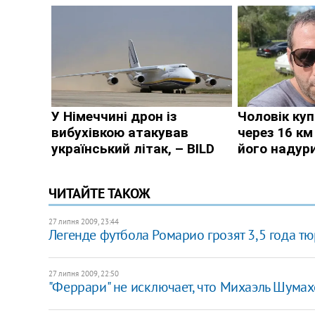
ЧИТАЙТЕ ТАКОЖ
27 липня 2009, 23:44
Легенде футбола Ромарио грозят 3,5 года т
27 липня 2009, 22:50
"Феррари" не исключает, что Михаэль Шумах