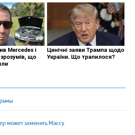
юрьмы
ер может заменить Массу