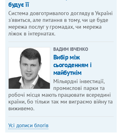
будує її
Система довготривалого догляду в Україні
з'явиться, але питання в тому, чи це буде
мережа послуг у громадах, чи мережа
ліжок в інтернатах.
ВАДИМ ІВЧЕНКО
Вибір між
сьогоденням і
майбутнім
Мільярдні інвестиції,
промислові парки та
робочі місця мають працювати всередині
країни, бо тільки так ми виграємо війну та
виживемо.
Усі дописи блогів