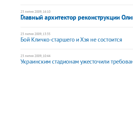
23 липня 2009, 16:10
Главный архитектор реконструкции Оли
23 липня 2009, 13:35
Бой Кличко-старшего и Хэя не состоится
23 липня 2009, 10:44
Украинским стадионам ужесточили требова