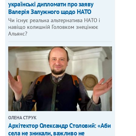
українські дипломати про заяву
Валерія Залужного щодо НАТО
Чи існує реальна альтернатива НАТО і
навіщо колишній Головком знецінює
Альянс?
ОЛЕНА СТРУК
Архітектор Олександр Столовий: «Аби
села не зникали, важливо не