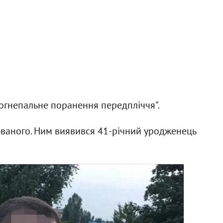
вогнепальне поранення передпліччя".
ваного. Ним виявився 41-річний уродженець