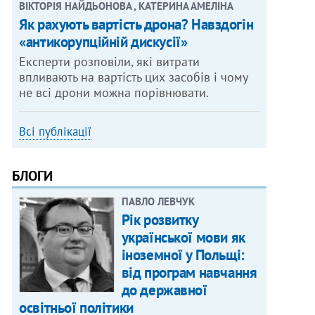
ВІКТОРІЯ НАЙДЬОНОВА , КАТЕРИНА АМЕЛІНА
Як рахують вартість дрона? Навздогін
«антикорупційній дискусії»
Експерти розповіли, які витрати
впливають на вартість цих засобів і чому
не всі дрони можна порівнювати.
Всі публікації
БЛОГИ
ПАВЛО ЛЕВЧУК
Рік розвитку
української мови як
іноземної у Польщі:
від програм навчання
до державної
освітньої політики