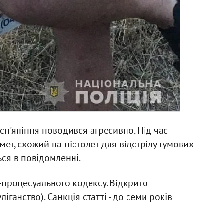
сп'яніння поводився агресивно. Під час
ет, схожий на пістолет для відстрілу гумових
ься в повідомленні.
-процесуального кодексу. Відкрито
ліганство). Санкція статті - до семи років