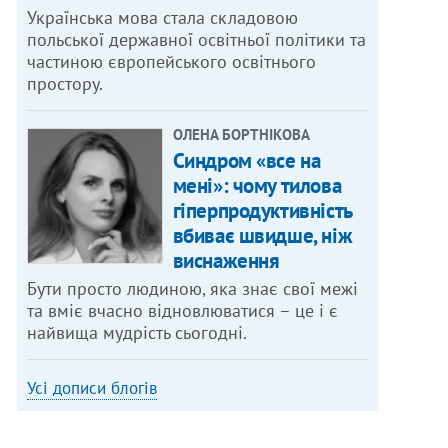
Українська мова стала складовою
польської державної освітньої політики та
частиною європейського освітнього
простору.
ОЛЕНА БОРТНІКОВА
Синдром «все на
мені»: чому тилова
гіперпродуктивність
вбиває швидше, ніж
виснаження
Бути просто людиною, яка знає свої межі
та вміє вчасно відновлюватися – це і є
найвища мудрість сьогодні.
Усі дописи блогів