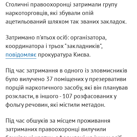
Столичні правоохоронці затримали групу
наркоторговців, які збували опій
ацетильований шляхом так званих закладок.
Затримано п'ятьох осіб: організатора,
координатора і трьох "закладників",
повідомляє
прокуратура Києва.
Під час затримання в одного із зловмисників
було вилучено 37 поміщених у презервативи
порцій наркотичного засобу, які він планував
розкласти, в іншого - 107 розфасованих у
фольгу речовин, які містили метадон.
Під час обшуків за місцем проживання
затриманих правоохоронці вилучили