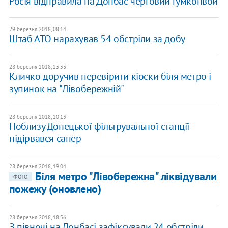
Росія відправила на Донбас черговий гумконвой
29 березня 2018, 08:14
Штаб АТО нарахував 54 обстріли за добу
28 березня 2018, 23:33
Кличко доручив перевірити кіоски біля метро і
зупинок на "Лівобережній"
28 березня 2018, 20:13
Поблизу Донецької фільтрувальної станції
підірвався сапер
28 березня 2018, 19:04
Біля метро "Лівобережна" ліквідували
ФОТО
пожежу (оновлено)
28 березня 2018, 18:56
З півночі на Донбасі зафіксували 24 обстріли