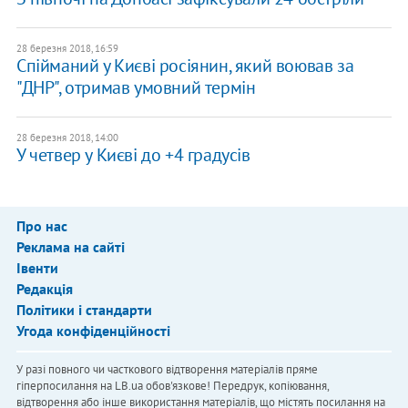
28 березня 2018, 16:59
Спійманий у Києві росіянин, який воював за
"ДНР", отримав умовний термін
28 березня 2018, 14:00
У четвер у Києві до +4 градусів
Про нас
Реклама на сайті
Івенти
Редакція
Політики і стандарти
Угода конфіденційності
У разі повного чи часткового відтворення матеріалів пряме
гіперпосилання на LB.ua обов'язкове! Передрук, копіювання,
відтворення або інше використання матеріалів, що містять посилання на