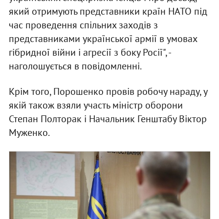
який отримують представники країн НАТО під
час проведення спільних заходів з
представниками української армії в умовах
гібридної війни і агресії з боку Росії", -
наголошується в повідомленні.
Крім того, Порошенко провів робочу нараду, у
якій також взяли участь міністр оборони
Степан Полторак і Начальник Генштабу Віктор
Муженко.