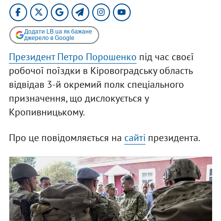
Додати LB.ua як бажане
джерело в Google
Президент Петро Порошенко
під час своєї
робочої поїздки в Кіровоградську область
відвідав 3-й окремий полк спеціального
призначення, що дислокується у
Кропивницькому.
Про це повідомляється на
сайті
президента.