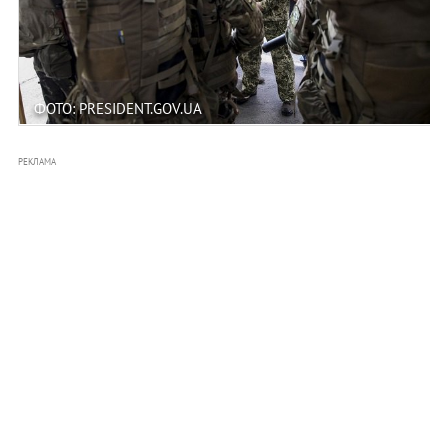
ФОТО: PRESIDENT.GOV.UA
РЕКЛАМА