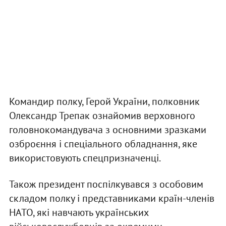
Командир полку, Герой України, полковник
Олександр Трепак ознайомив верховного
головнокомандувача з основними зразками
озброєння і спеціального обладнання, яке
використовують спецпризначенці.
Також президент поспілкувався з особовим
складом полку і представниками країн-членів
НАТО, які навчають українських