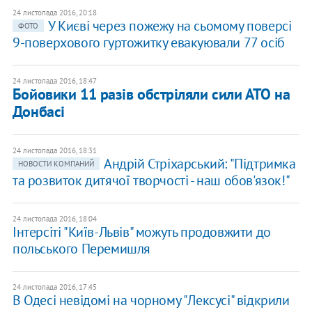
24 листопада 2016, 20:18
У Києві через пожежу на сьомому поверсі
ФОТО
9-поверхового гуртожитку евакуювали 77 осіб
24 листопада 2016, 18:47
Бойовики 11 разів обстріляли сили АТО на
Донбасі
24 листопада 2016, 18:31
Андрій Стріхарський: "Підтримка
НОВОСТИ КОМПАНИЙ
та розвиток дитячої творчості - наш обов'язок!"
24 листопада 2016, 18:04
Інтерсіті "Київ-Львів" можуть продовжити до
польського Перемишля
24 листопада 2016, 17:45
В Одесі невідомі на чорному "Лексусі" відкрили