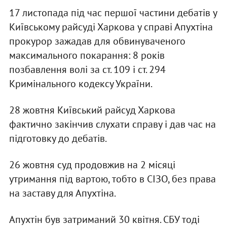
17 листопада під час першої частини дебатів у
Київському райсуді Харкова у справі Апухтіна
прокурор зажадав для обвинуваченого
максимального покарання: 8 років
позбавлення волі за ст. 109 і ст. 294
Кримінального кодексу України.
28 жовтня Київський райсуд Харкова
фактично закінчив слухати справу і дав час на
підготовку до дебатів.
26 жовтня суд продовжив на 2 місяці
утримання під вартою, тобто в СІЗО, без права
на заставу для Апухтіна.
Апухтін був затриманий 30 квітня. СБУ тоді