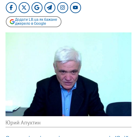
Додати LB.ua як бажане
джерело в Google
Юрий Апухтин