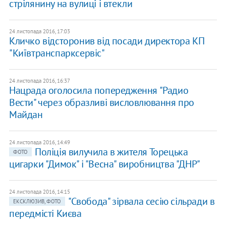
стрілянину на вулиці і втекли
24 листопада 2016, 17:03
Кличко відсторонив від посади директора КП
"Київтранспарксервіс"
24 листопада 2016, 16:37
Нацрада оголосила попередження "Радио
Вести" через образливі висловлювання про
Майдан
24 листопада 2016, 14:49
Поліція вилучила в жителя Торецька
ФОТО
цигарки "Димок" і "Весна" виробництва "ДНР"
24 листопада 2016, 14:15
"Свобода" зірвала сесію сільради в
ЕКСКЛЮЗИВ, ФОТО
передмісті Києва