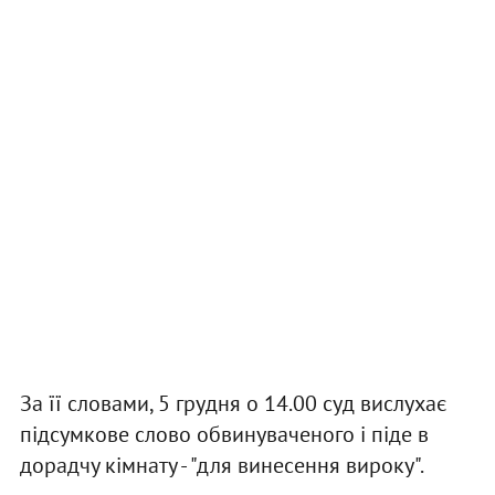
За її словами, 5 грудня о 14.00 суд вислухає
підсумкове слово обвинуваченого і піде в
дорадчу кімнату - "для винесення вироку".