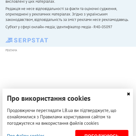
висловлені у цих матеріалах.
Редакція не несе відповідальності за факти та оціночні судження,
оприлюднені у рекламних матеріалах. Згідно з українським
законодавством, відповідальність за зміст реклами несе рекламодавець.
Cуб'єкт у сфері онлайн-медіа; ідентифікатор медіа - R40-05097
РЕКЛАМА
Про використання cookies
Продовжуючи переглядати LB.ua ви підтверджуєте, що
ознайомилися з Правилами користування сайтом та
погоджуєтеся на використання файлів cookies
Про файли cookies