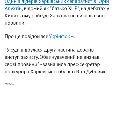
Один з лідерів харківських сепаратистів Юрій
Апухтін
, відомий як "батько ХНР", на дебатах у
Київському райсуді Харкова не визнав своєї
провини.
Про це повідомляє
Укрінформ
.
"У суді відбулася друга частина дебатів -
виступ захисту. Обвинувачений не визнав
своєї провини", - зазначила прес-секретар
прокурора Харківської області Віта Дубовик.
РЕКЛАМА