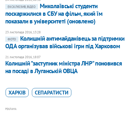
Миколаївські студенти
ЕКСКЛЮЗИВ, ВІДЕО
поскаржилися в СБУ на фільм, який їм
показали в університеті (оновлено)
23 листопада 2016, 13:28
Колишній антимайданівець за підтримки
ФОТО
ОДА організував військові ігри під Харковом
21 листопада 2016, 18:07
Колишній "заступник міністра ЛНР" поновився
на посаді в Луганській ОВЦА
ХАРКІВ
СЕПАРАТИСТИ
РЕКЛАМА