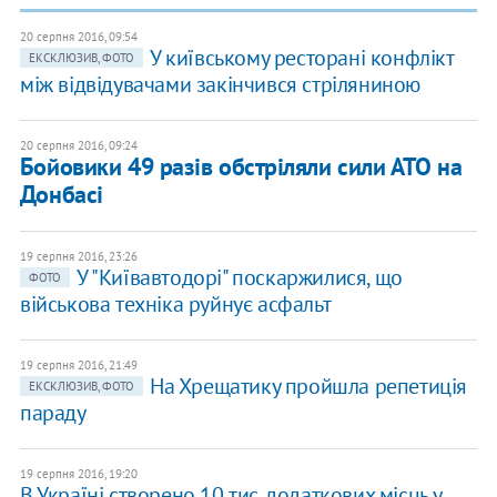
20 серпня 2016, 09:54
У київському ресторані конфлікт
ЕКСКЛЮЗИВ, ФОТО
між відвідувачами закінчився стріляниною
20 серпня 2016, 09:24
Бойовики 49 разів обстріляли сили АТО на
Донбасі
19 серпня 2016, 23:26
У "Київавтодорі" поскаржилися, що
ФОТО
військова техніка руйнує асфальт
19 серпня 2016, 21:49
На Хрещатику пройшла репетиція
ЕКСКЛЮЗИВ, ФОТО
параду
19 серпня 2016, 19:20
В Україні створено 10 тис. додаткових місць у