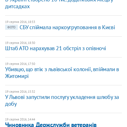
дитсадках
19 серпня 2016, 18:53
СБУ спіймала наркоугруповання в Києві
ФОТО
19 серпня 2016, 18:30
Штаб АТО нарахував 21 обстріл з опівночі
19 серпня 2016, 17:50
Убивцю, що втік з львівської колонії, впіймали в
Житомирі
19 серпня 2016, 15:32
У Львові запустили послугу укладення шлюбу за
добу
19 серпня 2016, 14:44
Чиновника Держслужби ветеранів