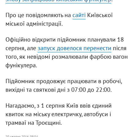
Про це повідомляють на
сайті
Київської
міської адміністрації.
Офіційно відкрити підйомник планували 18
серпня, але
запуск довелося перенести
після
того, як невідомі розмалювали фарбою вагон
фунікулера.
Підйомник продовжує працювати в робочі,
вихідні та святкові дні з 07:00 до 22:00.
Нагадаємо, з 1 серпня Київ ввів єдиний
квиток на міську електричку, автобуси і
трамваї на Троєщині.
20 серпня 2016, 09:54