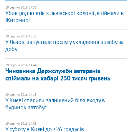
19 серпня 2016, 17:50
Убивцю, що втік з львівської колонії, впіймали в
Житомирі
19 серпня 2016, 15:32
У Львові запустили послугу укладення шлюбу за
добу
19 серпня 2016, 14:44
Чиновника Держслужби ветеранів
спіймали на хабарі 230 тисяч гривень
19 серпня 2016, 14:15
У Києві спалили залишений біля входу в
будинок автобус
19 серпня 2016, 14:08
У суботу в Києві до +26 градусів