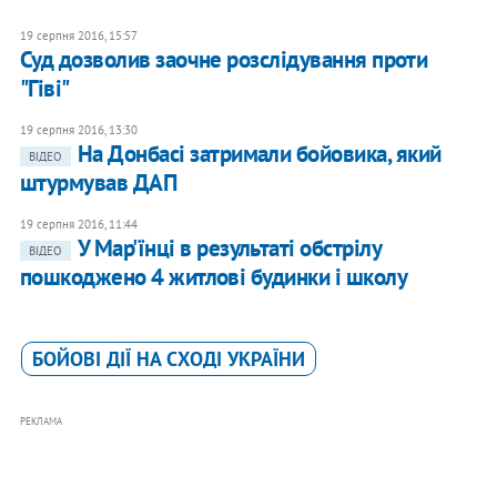
19 серпня 2016, 15:57
Суд дозволив заочне розслідування проти
"Гіві"
19 серпня 2016, 13:30
На Донбасі затримали бойовика, який
ВІДЕО
штурмував ДАП
19 серпня 2016, 11:44
У Мар'їнці в результаті обстрілу
ВІДЕО
пошкоджено 4 житлові будинки і школу
БОЙОВІ ДІЇ НА СХОДІ УКРАЇНИ
РЕКЛАМА