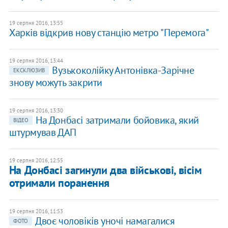
19 серпня 2016, 13:55
Харків відкрив нову станцію метро "Перемога"
19 серпня 2016, 13:44
Вузькоколійку Антонівка-Зарічне
ЕКСКЛЮЗИВ
знову можуть закрити
19 серпня 2016, 13:30
На Донбасі затримали бойовика, який
ВІДЕО
штурмував ДАП
19 серпня 2016, 12:55
На Донбасі загинули два військові, вісім
отримали поранення
19 серпня 2016, 11:53
Двоє чоловіків уночі намагалися
ФОТО