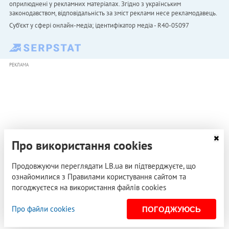
оприлюднені у рекламних матеріалах. Згідно з українським
законодавством, відповідальність за зміст реклами несе рекламодавець.
Cуб'єкт у сфері онлайн-медіа; ідентифікатор медіа - R40-05097
РЕКЛАМА
Про використання cookies
Продовжуючи переглядати LB.ua ви підтверджуєте, що
ознайомилися з Правилами користування сайтом та
погоджуєтеся на використання файлів cookies
Про файли cookies
ПОГОДЖУЮСЬ