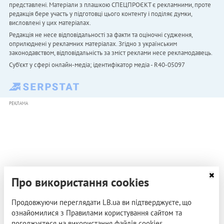
представлені. Матеріали з плашкою СПЕЦПРОЄКТ є рекламними, проте
редакція бере участь у підготовці цього контенту і поділяє думки,
висловлені у цих матеріалах.
Редакція не несе відповідальності за факти та оціночні судження,
оприлюднені у рекламних матеріалах. Згідно з українським
законодавством, відповідальність за зміст реклами несе рекламодавець.
Cуб'єкт у сфері онлайн-медіа; ідентифікатор медіа - R40-05097
РЕКЛАМА
Про використання cookies
Продовжуючи переглядати LB.ua ви підтверджуєте, що
ознайомилися з Правилами користування сайтом та
погоджуєтеся на використання файлів cookies