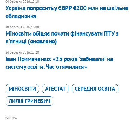
04 березня 2016, 15:28
Україна попросить у ЄБРР €200 млн на шкільне
обладнання
18 березня 2016, 16:08
Міносвіти обіцяє почати фінансувати ПТУ з
п'ятниці (оновлено)
24 березня 2016, 13:20
Іван Примаченко: «25 років "забивали" на
систему освіти. Час отямилися»
МІНОСВІТИ
АТЕСТАТ
СЕРЕДНЯ ОСВІТА
ЛИЛІЯ ГРИНЕВИЧ
РЕКЛАМА