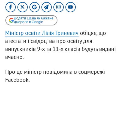
Додати LB.ua як бажане
джерело в Google
Міністр освіти Лілія Гриневич
обіцяє, що
атестати і свідоцтва про освіту для
випускників 9-х та 11-х класів будуть видані
вчасно.
Про це міністр повідомила в соцмережі
Facebook.