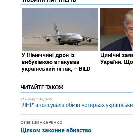
ЧИТАЙТЕ ТАКОЖ
22 лютого 2016, 16:15
"ЛНР" анонсувала обмін чотирьох українських
ОЛЕГ ШИНКАРЕНКО
Цілком законне вбивство