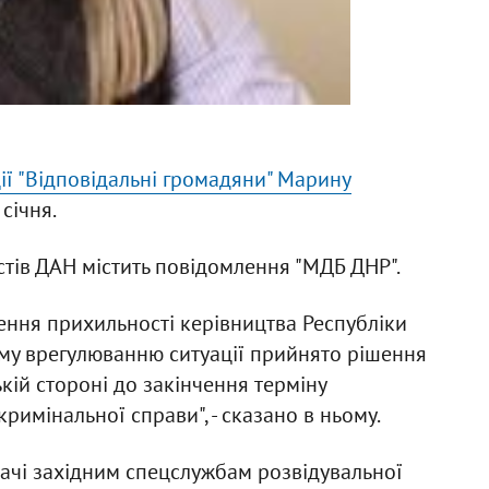
ції "Відповідальні громадяни" Марину
 січня.
тів ДАН містить повідомлення "МДБ ДНР".
ження прихильності керівництва Республіки
му врегулюванню ситуації прийнято рішення
ій стороні до закінчення терміну
римінальної справи", - сказано в ньому.
ачі західним спецслужбам розвідувальної