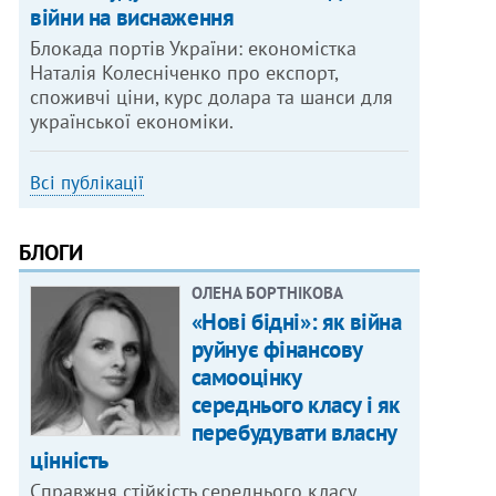
війни на виснаження
Блокада портів України: економістка
Наталія Колесніченко про експорт,
споживчі ціни, курс долара та шанси для
української економіки.
Всі публікації
БЛОГИ
ОЛЕНА БОРТНІКОВА
«Нові бідні»: як війна
руйнує фінансову
самооцінку
середнього класу і як
перебудувати власну
цінність
Справжня стійкість середнього класу