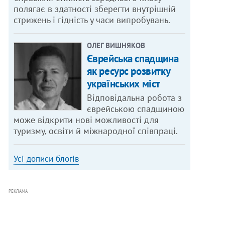
полягає в здатності зберегти внутрішній
стрижень і гідність у часи випробувань.
ОЛЕГ ВИШНЯКОВ
Єврейська спадщина
як ресурс розвитку
українських міст
Відповідальна робота з
єврейською спадщиною
може відкрити нові можливості для
туризму, освіти й міжнародної співпраці.
Усі дописи блогів
РЕКЛАМА