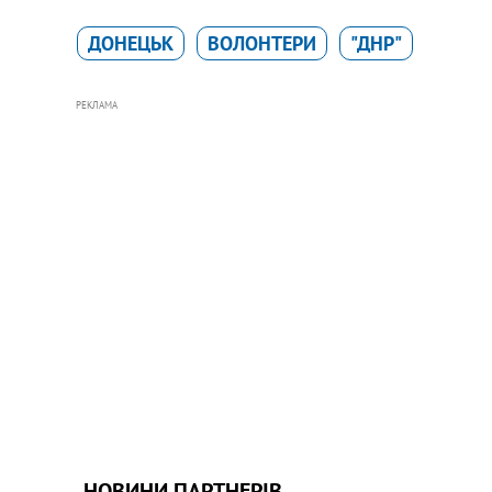
ДОНЕЦЬК
ВОЛОНТЕРИ
"ДНР"
РЕКЛАМА