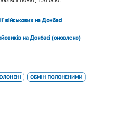
ії військових на Донбасі
ойовиків на Донбасі (оновлено)
ОЛОНЕНІ
ОБМІН ПОЛОНЕНИМИ