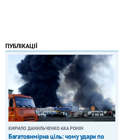
ПУБЛІКАЦІЇ
КИРИЛО ДАНИЛЬЧЕНКО АКА РОНІН
Багатовимірна ціль: чому удари по