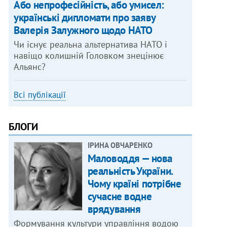
Або непрофесійність, або умисел:
українські дипломати про заяву
Валерія Залужного щодо НАТО
Чи існує реальна альтернатива НАТО і
навіщо колишній Головком знецінює
Альянс?
Всі публікації
БЛОГИ
ІРИНА ОВЧАРЕНКО
Маловоддя — нова
реальність України.
Чому країні потрібне
сучасне водне
врядування
Формування культури управління водою