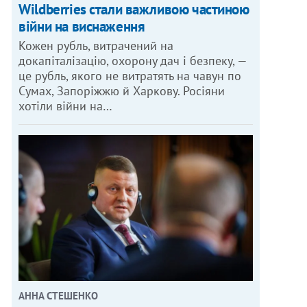
Wildberries стали важливою частиною
війни на виснаження
Кожен рубль, витрачений на
докапіталізацію, охорону дач і безпеку, —
це рубль, якого не витратять на чавун по
Сумах, Запоріжжю й Харкову. Росіяни
хотіли війни на…
АННА СТЕШЕНКО