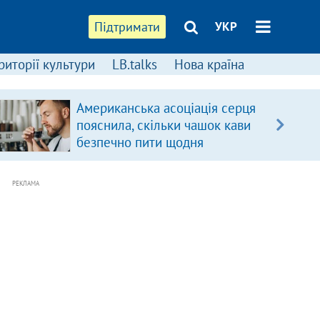
Підтримати
УКР
риторії культури
LB.talks
Нова країна
Американська асоціація серця
пояснила, скільки чашок кави
безпечно пити щодня
РЕКЛАМА