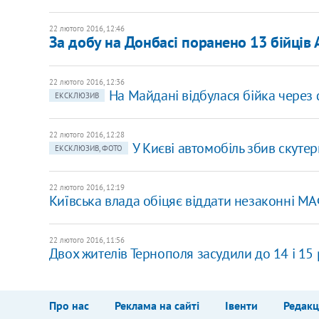
22 лютого 2016, 12:46
За добу на Донбасі поранено 13 бійців 
22 лютого 2016, 12:36
На Майдані відбулася бійка чере
ЕКСКЛЮЗИВ
22 лютого 2016, 12:28
У Києві автомобіль збив скутери
ЕКСКЛЮЗИВ, ФОТО
22 лютого 2016, 12:19
Київська влада обіцяє віддати незаконні М
22 лютого 2016, 11:56
Двох жителів Тернополя засудили до 14 і 15 
Про нас
Реклама на сайті
Івенти
Редакц