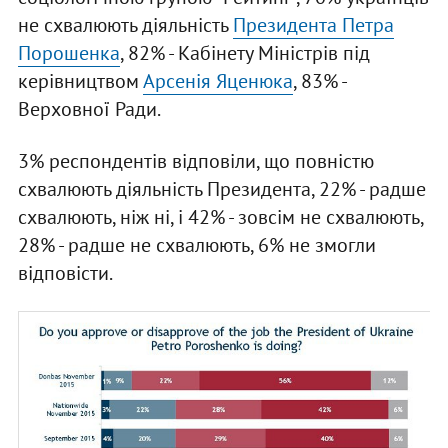
не схвалюють діяльність
Президента Петра
Порошенка
, 82% - Кабінету Міністрів під
керівництвом
Арсенія Яценюка
, 83% -
Верховної Ради.
3% респондентів відповіли, що повністю
схвалюють діяльність Президента, 22% - радше
схвалюють, ніж ні, і 42% - зовсім не схвалюють,
28% - радше не схвалюють, 6% не змогли
відповісти.