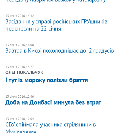
13 січня 2016, 14:42
Засідання у справі російських ГРУшників
перенесли на 22 січня
13 січня 2016, 14:00
Завтра в Києві похолоднішає до -2 градусів
13 січня 2016, 13:27
ОЛЕГ ПОКАЛЬЧУК
І тут із мороку полізли браття
13 січня 2016, 12:46
Доба на Донбасі минула без втрат
13 січня 2016, 12:04
СБУ спіймала учасника стрілянини в
Мукачевому