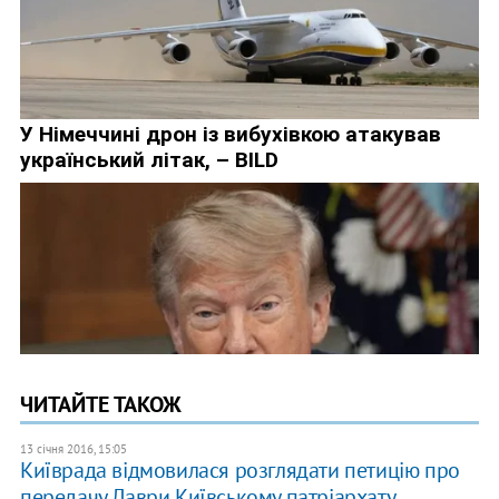
ЧИТАЙТЕ ТАКОЖ
13 січня 2016, 15:05
Київрада відмовилася розглядати петицію про
передачу Лаври Київському патріархату