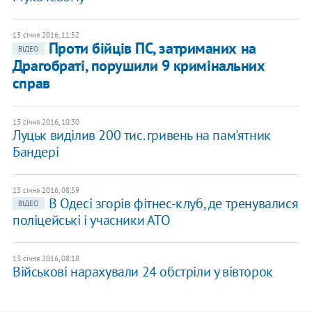
13 січня 2016, 11:52
Проти бійців ПС, затриманих на
ВІДЕО
Драгобраті, порушили 9 кримінальних
справ
13 січня 2016, 10:30
Луцьк виділив 200 тис. гривень на пам'ятник
Бандері
13 січня 2016, 08:59
В Одесі згорів фітнес-клуб, де тренувалися
ВІДЕО
поліцейські і учасники АТО
13 січня 2016, 08:18
Військові нарахували 24 обстріли у вівторок