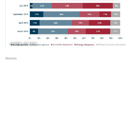
ФОТО: IRI.ORG
РЕКЛАМА