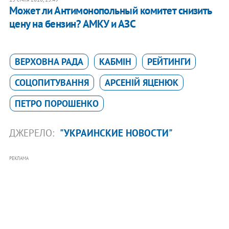
Может ли Антимонопольный комитет снизить
цену на бензин? АМКУ и АЗС
ВЕРХОВНА РАДА
КАБМІН
РЕЙТИНГИ
СОЦОПИТУВАННЯ
АРСЕНІЙ ЯЦЕНЮК
ПЕТРО ПОРОШЕНКО
ДЖЕРЕЛО:
"УКРАИНСКИЕ НОВОСТИ"
РЕКЛАМА