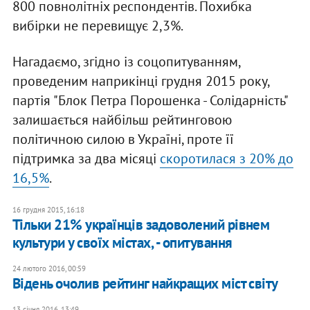
800 повнолітніх респондентів. Похибка
вибірки не перевищує 2,3%.
Нагадаємо, згідно із соцопитуванням,
проведеним наприкінці грудня 2015 року,
партія "Блок Петра Порошенка - Солідарність"
залишається найбільш рейтинговою
політичною силою в Україні, проте її
підтримка за два місяці
скоротилася з 20% до
16,5%
.
16 грудня 2015, 16:18
Тільки 21% українців задоволений рівнем
культури у своїх містах, - опитування
24 лютого 2016, 00:59
Відень очолив рейтинг найкращих міст світу
13 січня 2016, 13:49