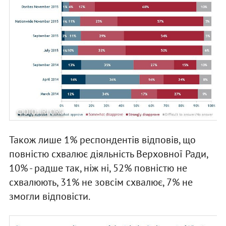
ФОТО: IRI.ORG
Також лише 1% респондентів відповів, що
повністю схвалює діяльність Верховної Ради,
10% - радше так, ніж ні, 52% повністю не
схвалюють, 31% не зовсім схвалює, 7% не
змогли відповісти.