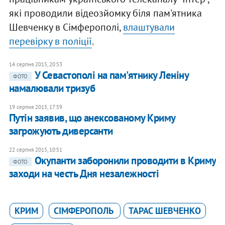
які проводили відеозйомку біля пам'ятника
Шевченку в Сімферополі,
влаштували
перевірку в поліції
.
14 серпня 2015, 20:53
У Севастополі на пам'ятнику Леніну
ФОТО
намалювали тризуб
19 серпня 2015, 17:59
Путін заявив, що анексованому Криму
загрожують диверсанти
22 серпня 2015, 10:51
Окупанти заборонили проводити в Криму
ФОТО
заходи на честь Дня незалежності
КРИМ
СІМФЕРОПОЛЬ
ТАРАС ШЕВЧЕНКО