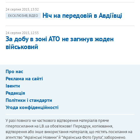
24 серпня 2015, 13:32
Ніч на передовій в Авдіївці
ЕКСКЛЮЗИВ, ВІДЕО
24 серпня 2015, 12:55
За добу в зоні АТО не загинув жоден
військовий
Про нас
Реклама на сайті
Івенти
Редакція
Політики і стандарти
Угода конфіденційності
У разі повного чи часткового відтворення матеріалів пряме
гіперпосилання на LB.ua обов'язкове! Передрук, копіювання,
відтворення або інше використання матеріалів, що містять посилання на
агентство "Українськi Новини" й "Українська Фото Група", заборонено.