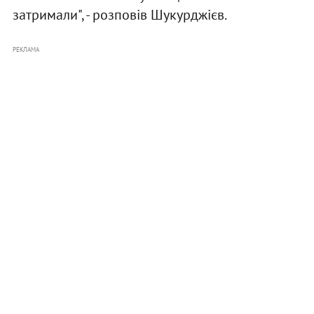
затримали", - розповів Шукурджієв.
РЕКЛАМА