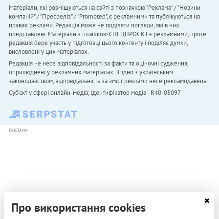
Матеріали, які розміщуються на сайті з позначкою "Реклама" / "Новини
компаній" / "Пресреліз" / "Promoted", є рекламними та публікуються на
правах реклами. Редакція може не поділяти погляди, які в них
представлені. Матеріали з плашкою СПЕЦПРОЄКТ є рекламними, проте
редакція бере участь у підготовці цього контенту і поділяє думки,
висловлені у цих матеріалах.
Редакція не несе відповідальності за факти та оціночні судження,
оприлюднені у рекламних матеріалах. Згідно з українським
законодавством, відповідальність за зміст реклами несе рекламодавець.
Cуб'єкт у сфері онлайн-медіа; ідентифікатор медіа - R40-05097
РЕКЛАМА
Про використання cookies