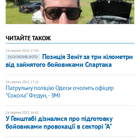
ЧИТАЙТЕ ТАКОЖ
24 серпня 2015, 17:43
Позиція Зеніт за три кілометри
ЕКСКЛЮЗИВ, ФОТО
від зайнятого бойовиками Спартака
24 серпня 2015, 17:12
Патрульну поліцію Одеси очолить офіцер
"Сокола" Федун, - ЗМІ
24 серпня 2015, 16:42
У Генштабі дізналися про підготовку
бойовиками провокації в секторі "А"