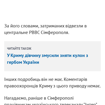
За його словами, затриманих відвезли в
центральне РВВС Сімферополя.
ЧИТАЙТЕ ТАКОЖ
У Криму дівчину змусили зняти кулон з
гербом України
Інших подробиць він не має. Коментарів
правоохоронців Криму з цього приводу немає.
Нагадаємо, раніше в Сімферополі
працівникам українського телеканалу "Інтер",