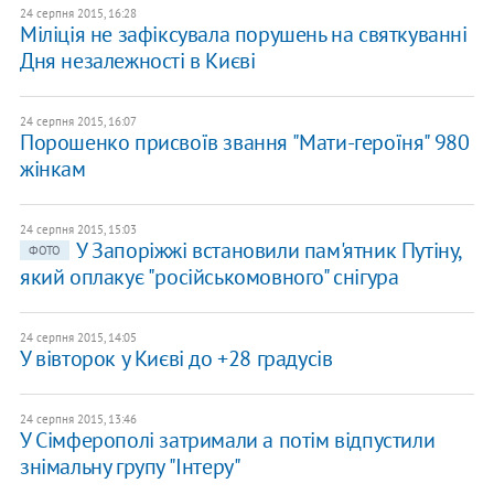
24 серпня 2015, 16:28
Міліція не зафіксувала порушень на святкуванні
Дня незалежності в Києві
24 серпня 2015, 16:07
Порошенко присвоїв звання "Мати-героїня" 980
жінкам
24 серпня 2015, 15:03
У Запоріжжі встановили пам'ятник Путіну,
ФОТО
який оплакує "російськомовного" снігура
24 серпня 2015, 14:05
У вівторок у Києві до +28 градусів
24 серпня 2015, 13:46
У Сімферополі затримали а потім відпустили
знімальну групу "Інтеру"