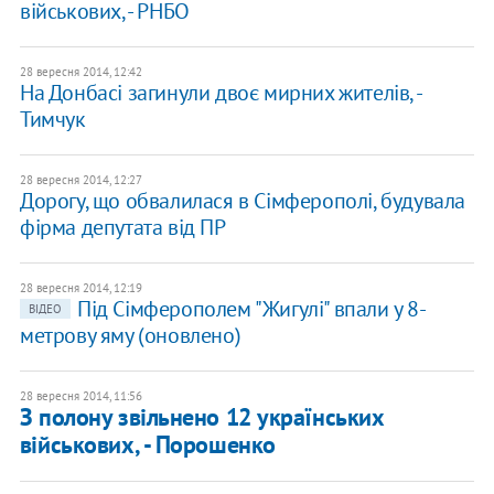
військових, - РНБО
28 вересня 2014, 12:42
На Донбасі загинули двоє мирних жителів, -
Тимчук
28 вересня 2014, 12:27
Дорогу, що обвалилася в Сімферополі, будувала
фірма депутата від ПР
28 вересня 2014, 12:19
Під Сімферополем "Жигулі" впали у 8-
ВІДЕО
метрову яму (оновлено)
28 вересня 2014, 11:56
З полону звільнено 12 українських
військових, - Порошенко