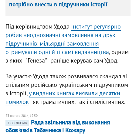
потрібно внести в підручники історії
Під керівництвом Удода
Інститут регулярно
робив неоднозначні замовлення на друк
підручників: мільярдні замовлення
отримували одні й ті самі видавництва
, одним
з яких - "Генеза" - раніше керував сам Удод.
За участю Удода також розвивався скандал зі
спільним російсько-українським підручником
з історії,
у виданих книгах виявили десятки
помилок
- як граматичних, так і стилістичних.
23 лютого 2014, 12:50
Рада звільнила від виконання
ЕКСКЛЮЗИВ
обов'язків Табачника і Кожару