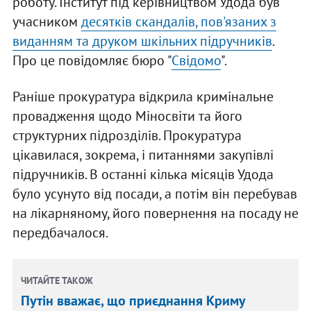
роботу. Інститут під керівництвом Удода був
учасником
десятків скандалів, пов'язаних з
виданням та друком шкільних підручників
.
Про це повідомляє бюро "
Свідомо
".
Раніше прокуратура відкрила кримінальне
провадження щодо Міносвіти та його
структурних підрозділів. Прокуратура
цікавилася, зокрема, і питаннями закупівлі
підручників. В останні кілька місяців Удода
було усунуто від посади, а потім він перебував
на лікарняному, його повернення на посаду не
передбачалося.
ЧИТАЙТЕ ТАКОЖ
Путін вважає, що приєднання Криму