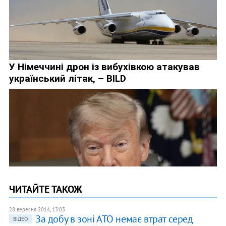
ЧИТАЙТЕ ТАКОЖ
28 вересня 2014, 13:03
За добу в зоні АТО немає втрат серед
ВІДЕО