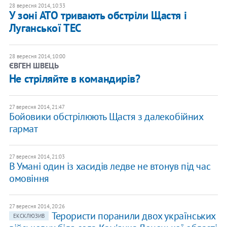
28 вересня 2014, 10:33
У зоні АТО тривають обстріли Щастя і
Луганської ТЕС
28 вересня 2014, 10:00
ЄВГЕН ШВЕЦЬ
Не стріляйте в командирів?
27 вересня 2014, 21:47
Бойовики обстрілюють Щастя з далекобійних
гармат
27 вересня 2014, 21:03
В Умані один із хасидів ледве не втонув під час
омовіння
27 вересня 2014, 20:26
Терористи поранили двох українських
ЕКСКЛЮЗИВ