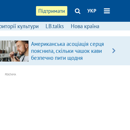
Підтримати
УКР
риторії культури
LB.talks
Нова країна
Американська асоціація серця
пояснила, скільки чашок кави
безпечно пити щодня
РЕКЛАМА