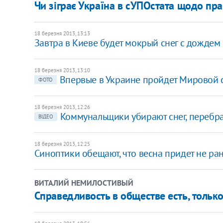
Чи зіграє Україна в сУПОстата щодо пр
18 березня 2013, 13:13
Завтра в Киеве будет мокрый снег с дождем
18 березня 2013, 13:10
​Впервые в Украине пройдет Мировой 
ФОТО
18 березня 2013, 12:26
Коммунальщики убирают снег, перебра
ВІДЕО
18 березня 2013, 12:25
Синоптики обещают, что весна придет не ра
ВИТАЛИЙ НЕМИЛОСТИВЫЙ
Справедливость в обществе есть, только