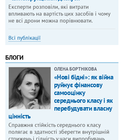
Експерти розповіли, які витрати
впливають на вартість цих засобів і чому
не всі дрони можна порівнювати.
Всі публікації
БЛОГИ
ОЛЕНА БОРТНІКОВА
«Нові бідні»: як війна
руйнує фінансову
самооцінку
середнього класу і як
перебудувати власну
цінність
Справжня стійкість середнього класу
полягає в здатності зберегти внутрішній
стрижень і гідність у часи випробувань.