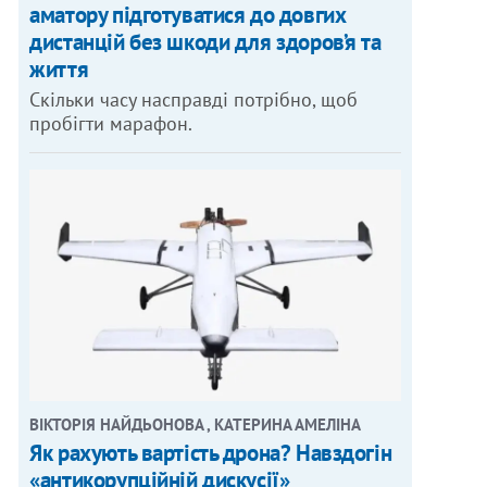
аматору підготуватися до довгих
дистанцій без шкоди для здоров’я та
життя
Скільки часу насправді потрібно, щоб
пробігти марафон.
ВІКТОРІЯ НАЙДЬОНОВА , КАТЕРИНА АМЕЛІНА
Як рахують вартість дрона? Навздогін
«антикорупційній дискусії»