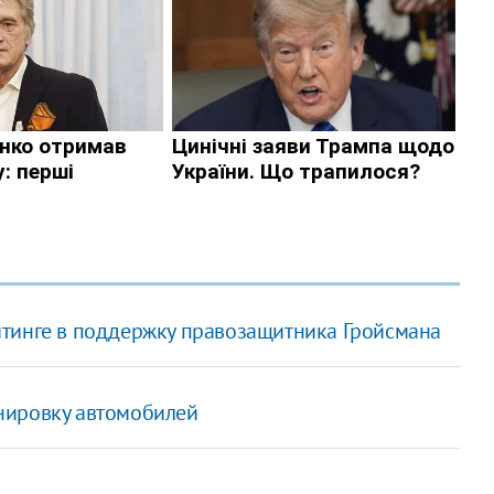
итинге в поддержку правозащитника Гройсмана
нировку автомобилей