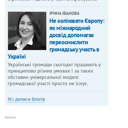
ІРИНА ІВАНОВА
Не копіювати Європу:
як міжнародний
досвід допомагає
переосмислити
громадську участь в
Україні
Українські громади сьогодні працюють у
принципово різних умовах і за таких
обставин універсальної моделі
громадської участі просто не існує.
Усі дописи блогів
РЕКЛАМА