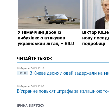
ЧИТАЙТЕ ТАКОЖ
18 березня 2013, 15:16
В Киеве двоих людей задержали на м
ВІДЕО
18 березня 2013, 15:00
В Украине повысят штрафы за излишнюю то
ІРИНА ВИРТОСУ