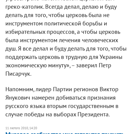
греко-католик. Всегда делал, делаю и буду
делать для того, чтобы церковь была не
инструментом политической борьбы и
избирательных процессов, а чтобы церковь
была инструментом лечения человеческих
душ. Я все делал и буду делать для того, чтобы
поддержать церковь в трудную для Украины
экономическую минуту», – заверил Петр
Писарчук.
Напомним, лидер Партии регионов Виктор
Янукович намерен добиваться признания
русского языка вторым государственным в
случае победы на выборах Президента.
11 лютого 2010, 14:20