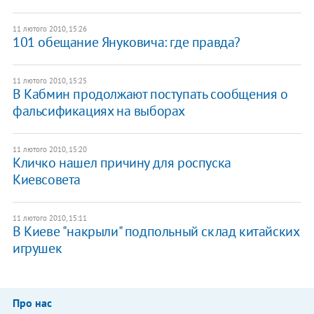
11 лютого 2010, 15:26
101 обещание Януковича: где правда?
11 лютого 2010, 15:25
В Кабмин продолжают поступать сообщения о
фальсификациях на выборах
11 лютого 2010, 15:20
Кличко нашел причину для роспуска
Киевсовета
11 лютого 2010, 15:11
В Киеве "накрыли" подпольный склад китайских
игрушек
Про нас