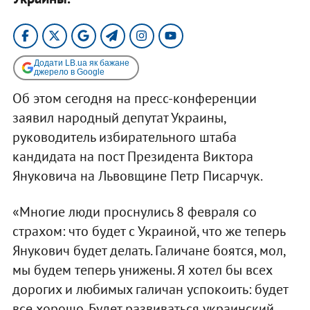
Додати LB.ua як бажане
джерело в Google
Об этом сегодня на пресс-конференции
заявил народный депутат Украины,
руководитель избирательного штаба
кандидата на пост Президента Виктора
Януковича на Львовщине Петр Писарчук.
«Многие люди проснулись 8 февраля со
страхом: что будет с Украиной, что же теперь
Янукович будет делать. Галичане боятся, мол,
мы будем теперь унижены. Я хотел бы всех
дорогих и любимых галичан успокоить: будет
все хорошо. Будет развиваться украинский