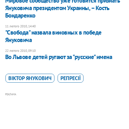
Мировое сообщество уже готовится признать
Януковича президентом Украины, – Кость
Бондаренко
11 лютого 2010, 14:40
"Свобода" назвала виновных в победе
Януковича
22 лютого 2010, 09:10
Во Львове детей ругают за "русские" имена
ВІКТОР ЯНУКОВИЧ
РЕПРЕСІЇ
РЕКЛАМА