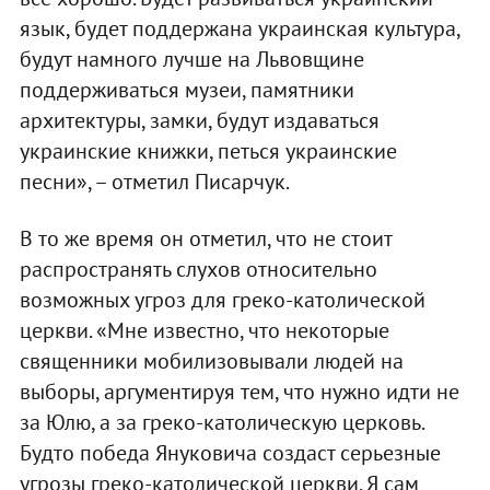
язык, будет поддержана украинская культура,
будут намного лучше на Львовщине
поддерживаться музеи, памятники
архитектуры, замки, будут издаваться
украинские книжки, петься украинские
песни», – отметил Писарчук.
В то же время он отметил, что не стоит
распространять слухов относительно
возможных угроз для греко-католической
церкви. «Мне известно, что некоторые
священники мобилизовывали людей на
выборы, аргументируя тем, что нужно идти не
за Юлю, а за греко-католическую церковь.
Будто победа Януковича создаст серьезные
угрозы греко-католической церкви. Я сам