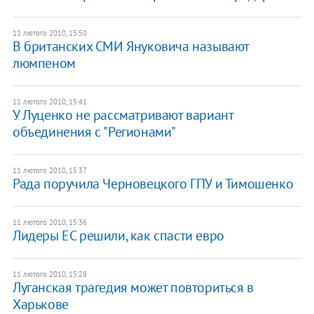
11 лютого 2010, 15:50
В британских СМИ Януковича называют
люмпеном
11 лютого 2010, 15:41
У Луценко не рассматривают вариант
объединения с "Регионами"
11 лютого 2010, 15:37
Рада поручила Черновецкого ГПУ и Тимошенко
11 лютого 2010, 15:36
Лидеры ЕС решили, как спасти евро
11 лютого 2010, 15:28
Луганская трагедия может повториться в
Харькове