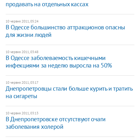
продавать на отдельных кассах
10 червня 2011, 05:24
В Одессе большинство аттракционов опасны
для жизни людей
10 червня 2011, 03:48
В Одессе заболеваемость кишечными
инфекциями за неделю выросла на 50%
10 червня 2011, 03:17
Днепропетровцы стали больше курить и тратить
на сигареты
10 червня 2011, 03:13
В Днепропетровске отсутствуют очаги
заболевания холерой