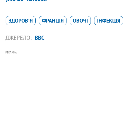
ЗДОРОВ'Я
ФРАНЦІЯ
ОВОЧІ
ІНФЕКЦІЯ
ДЖЕРЕЛО:
ВВС
РЕКЛАМА