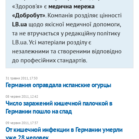
«Здоров'я» є
медична мережа
«Добробут»
. Компанія розділяє цінності
LB.ua
щодо якісної медичної допомоги,
та не втручається у редакційну політику
LB.ua. Усі матеріали розділу є
незалежними та створеними відповідно
до професійних стандартів.
31 травня 2011, 17:50
Германия оправдала испанские огурцы
08 червня 2011, 12:42
Число заражений кишечной палочкой в
Германии пошло на спад
09 червня 2011, 17:37
От кишечной инфекции в Германии умерли
уже 28 человек