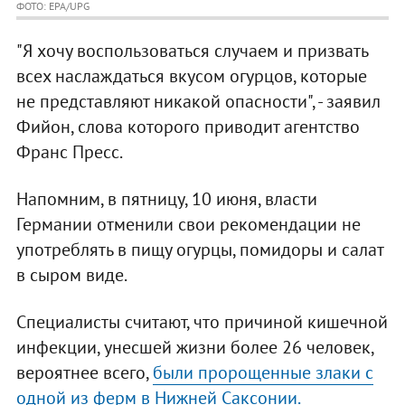
ФОТО: EPA/UPG
"Я хочу воспользоваться случаем и призвать
всех наслаждаться вкусом огурцов, которые
не представляют никакой опасности", - заявил
Фийон, слова которого приводит агентство
Франс Пресс.
Напомним, в пятницу, 10 июня, власти
Германии отменили свои рекомендации не
употреблять в пищу огурцы, помидоры и салат
в сыром виде.
Специалисты считают, что причиной кишечной
инфекции, унесшей жизни более 26 человек,
вероятнее всего,
были пророщенные злаки с
одной из ферм в Нижней Саксонии.