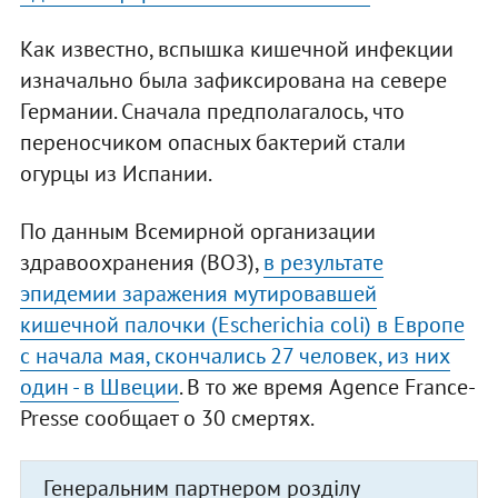
Как известно, вспышка кишечной инфекции
изначально была зафиксирована на севере
Германии. Сначала предполагалось, что
переносчиком опасных бактерий стали
огурцы из Испании.
По данным Всемирной организации
здравоохранения (ВОЗ),
в результате
эпидемии заражения мутировавшей
кишечной палочки (Escherichia coli) в Европе
с начала мая, скончались 27 человек, из них
один - в Швеции
. В то же время Agence France-
Presse сообщает о 30 смертях.
Генеральним партнером розділу