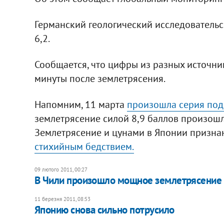
Германский геологический исследовательс
6,2.
Сообщается, что цифры из разных источни
минуты после землетрясения.
Напомним, 11 марта
произошла серия под
землетрясение силой 8,9 баллов произошло
Землетрясение и цунами в Японии призн
стихийным бедствием.
09 лютого 2011, 00:27
В Чили произошло мощное землетрясение
11 березня 2011, 08:53
Японию снова сильно потрусило