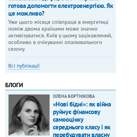
готова допомогти електроенергією. Як
це можливо?
Уже цього місяця співпраця в енергетиці
поміж двома країнами може значно
активізуватися. Київ у цьому зацікавлений,
особливо в очікуванні опалювального
сезону.
Всі публікації
БЛОГИ
ОЛЕНА БОРТНІКОВА
«Нові бідні»: як війна
руйнує фінансову
самооцінку
середнього класу і як
перебудувати власну