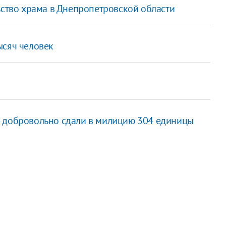
ьство храма в Днепропетровской области
ысяч человек
и добровольно сдали в милицию 304 единицы