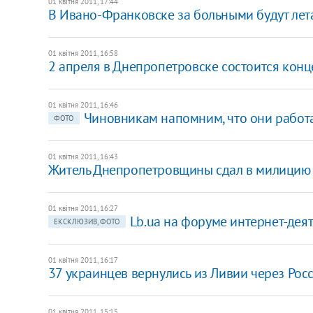
01 квітня 2011, 17:44
В Ивано-Франковске за больными будут лета
01 квітня 2011, 16:58
2 апреля в Днепропетровске состоится кон
01 квітня 2011, 16:46
Чиновникам напомним, что они работ
ФОТО
01 квітня 2011, 16:43
Житель Днепропетровщины сдал в милицию
01 квітня 2011, 16:27
Lb.ua на форуме интернет-дея
ЕКСКЛЮЗИВ, ФОТО
01 квітня 2011, 16:17
37 украинцев вернулись из Ливии через Рос
01 квітня 2011, 15:15