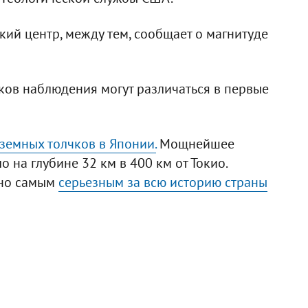
кий центр, между тем, сообщает о магнитуде
ков наблюдения могут различаться в первые
земных толчков в Японии.
Мощнейшее
 на глубине 32 км в 400 км от Токио.
ано самым
серьезным за всю историю страны