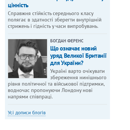
цінність
Справжня стійкість середнього класу
полягає в здатності зберегти внутрішній
стрижень і гідність у часи випробувань.
БОГДАН ФЕРЕНС
Що означає новий
уряд Великої Британії
для України?
Україні варто очікувати
збереження нинішнього
рівня політичної та військової підтримки,
водночас пропонуючи Лондону нові
напрями співпраці.
Усі дописи блогів