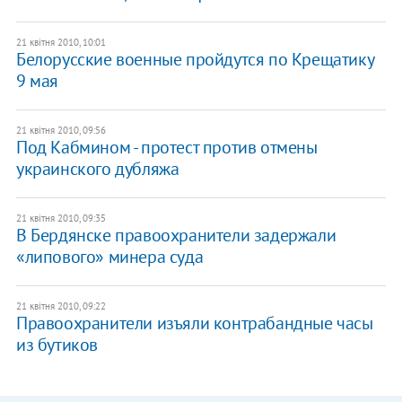
21 квітня 2010, 10:01
Белорусские военные пройдутся по Крещатику
9 мая
21 квітня 2010, 09:56
Под Кабмином - протест против отмены
украинского дубляжа
21 квітня 2010, 09:35
В Бердянске правоохранители задержали
«липового» минера суда
21 квітня 2010, 09:22
Правоохранители изъяли контрабандные часы
из бутиков