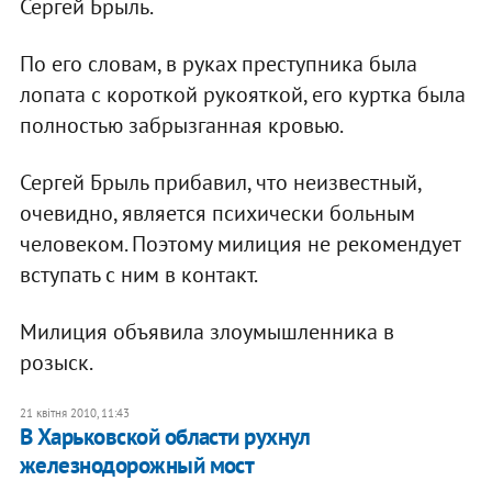
Сергей Брыль.
По его словам, в руках преступника была
лопата с короткой рукояткой, его куртка была
полностью забрызганная кровью.
Сергей Брыль прибавил, что неизвестный,
очевидно, является психически больным
человеком. Поэтому милиция не рекомендует
вступать с ним в контакт.
Милиция объявила злоумышленника в
розыск.
21 квітня 2010, 11:43
В Харьковской области рухнул
железнодорожный мост