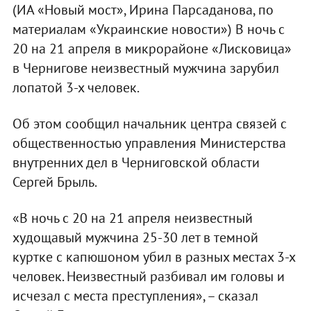
(ИА «Новый мост», Ирина Парсаданова, по
материалам «Украинские новости») В ночь с
20 на 21 апреля в микрорайоне «Лисковица»
в Чернигове неизвестный мужчина зарубил
лопатой 3-х человек.
Об этом сообщил начальник центра связей с
общественностью управления Министерства
внутренних дел в Черниговской области
Сергей Брыль.
«В ночь с 20 на 21 апреля неизвестный
худощавый мужчина 25-30 лет в темной
куртке с капюшоном убил в разных местах 3-х
человек. Неизвестный разбивал им головы и
исчезал с места преступления», – сказал