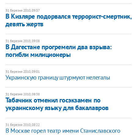
31 березня 2010, 09:37
В Кизляре подорвался террорист-смертник,
девять жертв
31 березня 2010, 09:08
В Дагестане прогремели два взрыва:
погибли милиционеры
31 березня 2010, 09:01
Украинскую границу штурмуют нелегалы
31 березня 2010, 08:38
Табачник отменил госэкзамен по
украинскому языку для бакалавров
31 березня 2010, 08:22
В Москве горел театр имени Станиславского