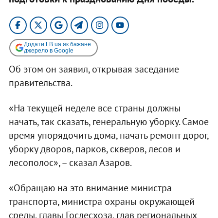
Додати LB.ua як бажане
джерело в Google
Об этом он заявил, открывая заседание
правительства.
«На текущей неделе все страны должны
начать, так сказать, генеральную уборку. Самое
время упорядочить дома, начать ремонт дорог,
уборку дворов, парков, скверов, лесов и
лесополос», – сказал Азаров.
«Обращаю на это внимание министра
транспорта, министра охраны окружающей
среды, главы Гослесхоза, глав региональных