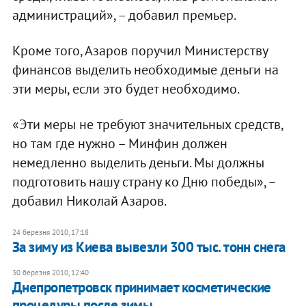
администраций», – добавил премьер.
Кроме того, Азаров поручил Министерству
финансов выделить необходимые деньги на
эти меры, если это будет необходимо.
«Эти меры не требуют значительных средств,
но там где нужно – Минфин должен
немедленно выделить деньги. Мы должны
подготовить нашу страну ко Дню победы», –
добавил Николай Азаров.
24 березня 2010, 17:18
За зиму из Киева вывезли 300 тыс. тонн снега
30 березня 2010, 12:40
Днепропетровск принимает косметические
процедуры после зимы