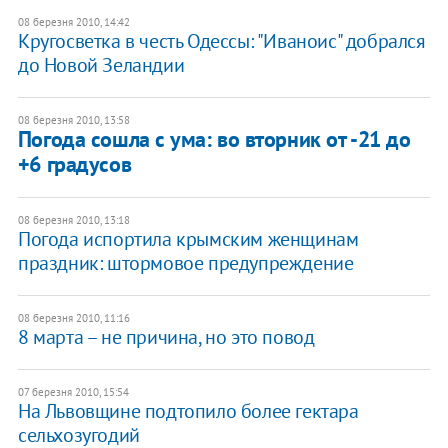
08 березня 2010, 14:42
Кругосветка в честь Одессы: "Иваноис" добрался
до Новой Зеландии
08 березня 2010, 13:58
Погода сошла с ума: во вторник от -21 до
+6 градусов
08 березня 2010, 13:18
Погода испортила крымским женщинам
праздник: штормовое предупреждение
08 березня 2010, 11:16
8 марта – не причина, но это повод
07 березня 2010, 15:54
На Львовщине подтопило более гектара
сельхозугодий