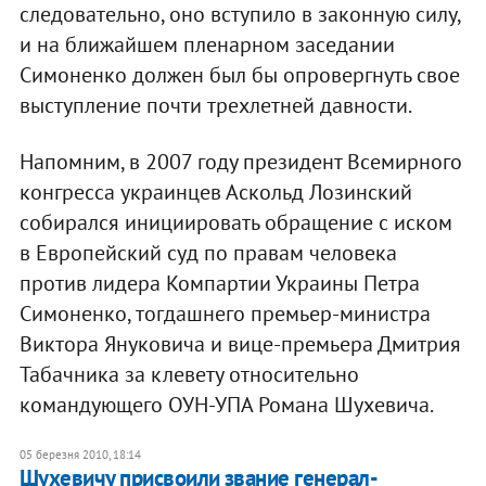
следовательно, оно вступило в законную силу,
и на ближайшем пленарном заседании
Симоненко должен был бы опровергнуть свое
выступление почти трехлетней давности.
Напомним, в 2007 году президент Всемирного
конгресса украинцев Аскольд Лозинский
собирался инициировать обращение с иском
в Европейский суд по правам человека
против лидера Компартии Украины Петра
Симоненко, тогдашнего премьер-министра
Виктора Януковича и вице-премьера Дмитрия
Табачника за клевету относительно
командующего ОУН-УПА Романа Шухевича.
05 березня 2010, 18:14
Шухевичу присвоили звание генерал-