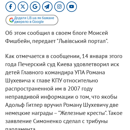
Додати LB.ua як бажане
джерело в Google
Об этом сообщил в своем блоге Моисей
Фишбейн, передает "Львівський портал".
Как отмечается в сообщении, 14 января этого
года Печерский суд Киева удовлетворил иск
детей Главного командира УПА Романа
Шухевича к главе КПУ относительно
распространенной им в 2007 году
неправдивой информации о том, что якобы
Адольф Гитлер вручил Роману Шухевичу две
немецкие награды – "Железные кресты". Такое
заявление Симоненко сделал с трибуны
парламента.