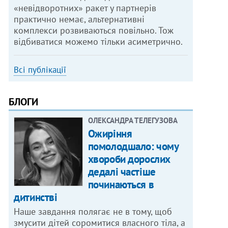
«невідворотних» ракет у партнерів
практично немає, альтернативні
комплекси розвиваються повільно. Тож
відбиватися можемо тільки асиметрично.
Всі публікації
БЛОГИ
ОЛЕКСАНДРА ТЕЛЕГУЗОВА
Ожиріння
помолодшало: чому
хвороби дорослих
дедалі частіше
починаються в
дитинстві
Наше завдання полягає не в тому, щоб
змусити дітей соромитися власного тіла, а