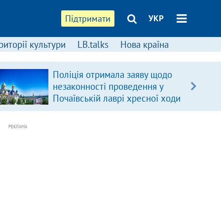
Підтримати
УКР
риторії культури
LB.talks
Нова країна
Поліція отримала заяву щодо
незаконності проведення у
Почаївській лаврі хресної ходи
РЕКЛАМА