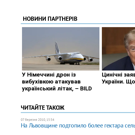
ЧИТАЙТЕ ТАКОЖ
07 березня 2010, 15:54
На Львовщине подтопило более гектара сел