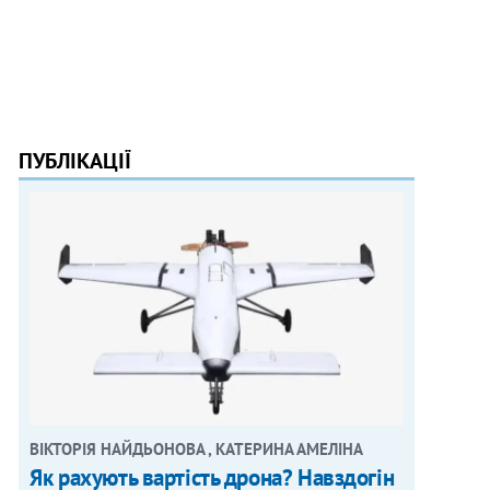
ПУБЛІКАЦІЇ
ВІКТОРІЯ НАЙДЬОНОВА , КАТЕРИНА АМЕЛІНА
Як рахують вартість дрона? Навздогін