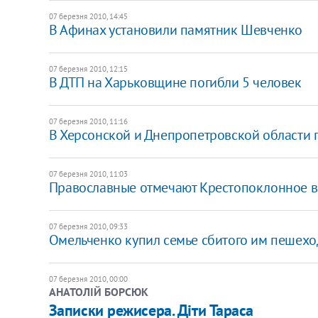
07 березня 2010, 14:45
В Афинах установили памятник Шевченко
07 березня 2010, 12:15
В ДТП на Харьковщине погибли 5 человек
07 березня 2010, 11:16
В Херсонской и Днепропетровской области 
07 березня 2010, 11:03
Православные отмечают Крестопоклонное в
07 березня 2010, 09:33
Омельченко купил семье сбитого им пешех
07 березня 2010, 00:00
АНАТОЛІЙ БОРСЮК
Записки режисера. Діти Тараса