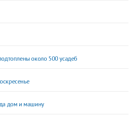
подтоплены около 500 усадеб
оскресенье
ода дом и машину