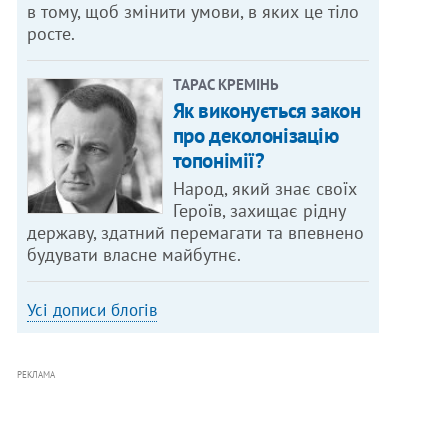
в тому, щоб змінити умови, в яких це тіло
росте.
ТАРАС КРЕМІНЬ
Як виконується закон
про деколонізацію
топонімії?
Народ, який знає своїх
Героїв, захищає рідну
державу, здатний перемагати та впевнено
будувати власне майбутнє.
Усі дописи блогів
РЕКЛАМА