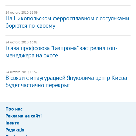
24 лютого 2010, 16:09
На Никопольском ферросплавном с сосульками
борются по-своему
24 лютого 2010, 16:02
Глава профсоюза "Газпрома" застрелил топ-
менеджера на охоте
24 лютого 2010, 15:52
В связи с инаугурацией Януковича центр Киева
будет частично перекрыт
Про нас
Реклама на сайті
Івенти
Редакція