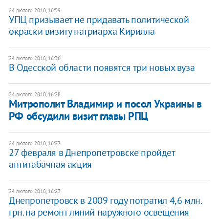
24 лютого 2010, 16:59
УПЦ призывает не придавать политической
окраски визиту патриарха Кирилла
24 лютого 2010, 16:36
В Одесской области появятся три новых вуза
24 лютого 2010, 16:28
Митрополит Владимир и посол Украины в
РФ обсудили визит главы РПЦ
24 лютого 2010, 16:27
27 февраля в Днепропетровске пройдет
антитабачная акция
24 лютого 2010, 16:23
Днепропетровск в 2009 году потратил 4,6 млн.
грн. на ремонт линий наружного освещения