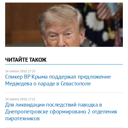
ЧИТАЙТЕ ТАКОЖ
24 лютого 2010, 17:15
Спикер ВР Крыма поддержал предложение
Медведева о параде в Севастополе
24 лютого 2010, 17:11
Для ликвидации последствий паводка в
Днепропетровске сформировано 2 отделения
пиротехников