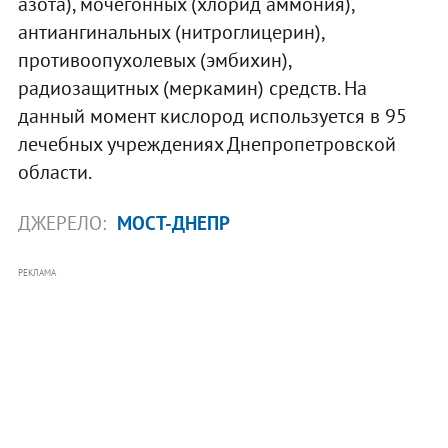
азота), мочегонных (хлорид аммония),
антиангинальных (нитроглицерин),
противоопухолевых (эмбихин),
радиозащитных (меркамин) средств. На
данный момент кислород используется в 95
лечебных учреждениях Днепропетровской
области.
ДЖЕРЕЛО:
МОСТ-ДНЕПР
РЕКЛАМА