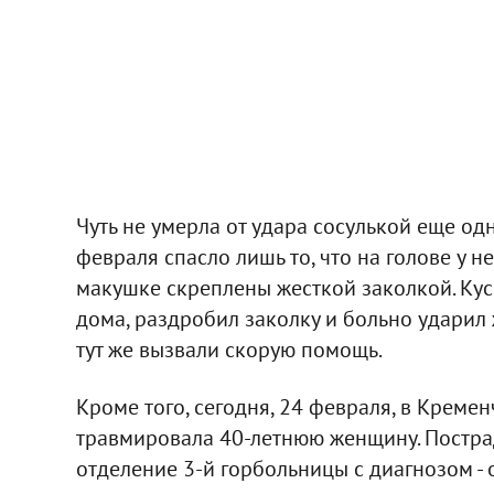
Чуть не умерла от удара сосулькой еще од
февраля спасло лишь то, что на голове у н
макушке скреплены жесткой заколкой. Кус
дома, раздробил заколку и больно ударил
тут же вызвали скорую помощь.
Кроме того, сегодня, 24 февраля, в Кремен
травмировала 40-летнюю женщину. Постр
отделение 3-й горбольницы с диагнозом -