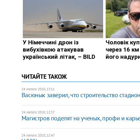
ЧИТАЙТЕ ТАКОЖ
24 лютого 2010, 13:11
Васюнык заверил, что строительство стадио
24 лютого 2010, 12:57
Магистров поделят на ученых, профи и карь
24 лютого 2010, 12:47