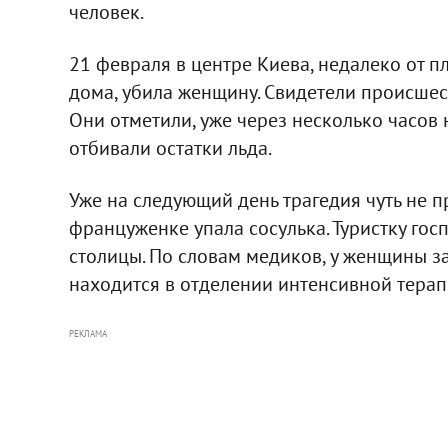
человек.
21 февраля в центре Киева, недалеко от п
дома, убила женщину. Свидетели происшес
Они отметили, уже через несколько часов
отбивали остатки льда.
Уже на следующий день трагедия чуть не п
француженке упала сосулька. Туристку гос
столицы. По словам медиков, у женщины з
находится в отделении интенсивной терап
РЕКЛАМА