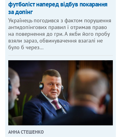
футболіст наперед відбув покарання
за допінг
Українець погодився з фактом порушення
антидопінгових правил і отримав право
на повернення до гри. А якби його пробу
взяли зараз, обвинувачення взагалі не
було б через…
АННА СТЕШЕНКО