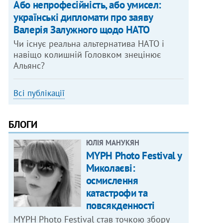
Або непрофесійність, або умисел:
українські дипломати про заяву
Валерія Залужного щодо НАТО
Чи існує реальна альтернатива НАТО і
навіщо колишній Головком знецінює
Альянс?
Всі публікації
БЛОГИ
ЮЛІЯ МАНУКЯН
MYPH Photo Festival у
Миколаєві:
осмислення
катастрофи та
повсякденності
MYPH Photo Festival став точкою збору