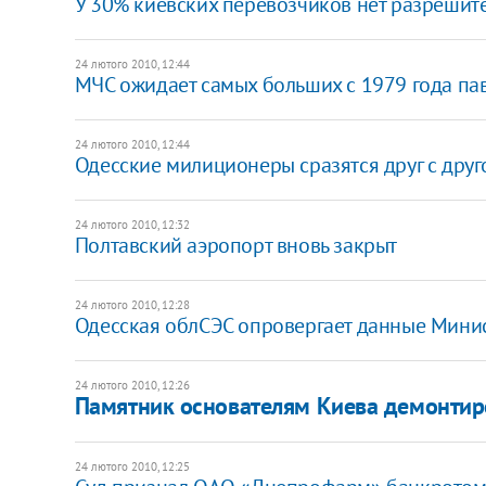
У 30% киевских перевозчиков нет разрешит
24 лютого 2010, 12:44
МЧС ожидает самых больших с 1979 года па
24 лютого 2010, 12:44
Одесские милиционеры сразятся друг с дру
24 лютого 2010, 12:32
Полтавский аэропорт вновь закрыт
24 лютого 2010, 12:28
Одесская облСЭС опровергает данные Мини
24 лютого 2010, 12:26
Памятник основателям Киева демонтир
24 лютого 2010, 12:25