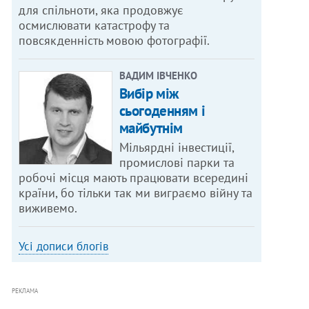
для спільноти, яка продовжує
осмислювати катастрофу та
повсякденність мовою фотографії.
ВАДИМ ІВЧЕНКО
Вибір між
сьогоденням і
майбутнім
Мільярдні інвестиції,
промислові парки та
робочі місця мають працювати всередині
країни, бо тільки так ми виграємо війну та
виживемо.
Усі дописи блогів
РЕКЛАМА