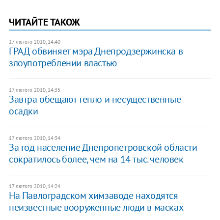
ЧИТАЙТЕ ТАКОЖ
17 лютого 2010, 14:40
ГРАД обвиняет мэра Днепродзержинска в
злоупотреблении властью
17 лютого 2010, 14:35
Завтра обещают тепло и несущественные
осадки
17 лютого 2010, 14:34
За год население Днепропетровской области
сократилось более, чем на 14 тыс. человек
17 лютого 2010, 14:24
На Павлоградском химзаводе находятся
неизвестные вооруженные люди в масках