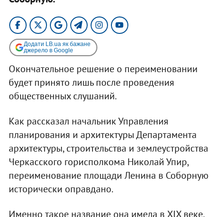
Додати LB.ua як бажане
джерело в Google
Окончательное решение о переименовании
будет принято лишь после проведения
общественных слушаний.
Как рассказал начальник Управления
планирования и архитектуры Департамента
архитектуры, строительства и землеустройства
Черкасского горисполкома Николай Упир,
переименование площади Ленина в Соборную
исторически оправдано.
Именно такое название она имела в XIX веке,