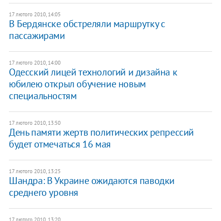
17 лютого 2010, 14:05
В Бердянске обстреляли маршрутку с
пассажирами
17 лютого 2010, 14:00
Одесский лицей технологий и дизайна к
юбилею открыл обучение новым
специальностям
17 лютого 2010, 13:50
День памяти жертв политических репрессий
будет отмечаться 16 мая
17 лютого 2010, 13:25
Шандра: В Украине ожидаются паводки
среднего уровня
17 лютого 2010, 13:20