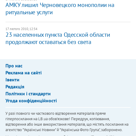
АМКУ лишил Черновецкого монополии на
ритуальные услуги
17 лютого 2010, 12:54
23 населенных пункта Одесской области
продолжают оставаться без света
Про нас
Реклама на сайті
Івенти
Редакція
Політики і стандарти
Угода конфіденційності
У разі повного чи часткового відтворення матеріалів пряме
гіперпосилання на LB.ua обов'язкове! Передрук, копіювання,
відтворення або інше використання матеріалів, що містять посилання на
агентство "Українськi Новини" й "Українська Фото Група", заборонено.