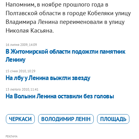
Напомним, в ноябре прошлого года в
Полтавской области в городе Кобеляки улицу
Владимира Ленина переименовали в улицу
Николая Касьяна.
16 липня 2009, 14:09
В Житомирской области подожгли памятник
Ленину
15 січня 2010, 10:29
На лбу у Ленина выжгли звезду
13 лютого 2010, 11:41
На Волыни Ленина оставили без головы
ЧЕРКАСИ
ВОЛОДИМИР ЛЕНІН
ПЛОЩАДЬ
РЕКЛАМА