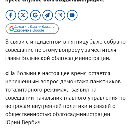
Додати LB.ua як бажане
джерело в Google
В связи с инцидентом в пятницу было собрано
совещание по этому вопросу у заместителя
главы Волынской облгосадминистрации.
«На Волыни в настоящее время остается
нерешенным вопрос демонтажа памятников
тоталитарного режима», - заявил на
совещании начальник главного управления по
вопросам внутренней политики и связей с
общественностью облгосадминистрации
Юрий Вербич.