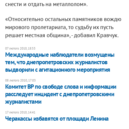
снести и отдать на металлолом».
«Относительно остальных памятников вождю
мирового пролетариата, то судьбу их пусть
решает местная община», - добавил Кравчук.
07 лютого 2010, 18:53
Международные наблюдатели возмущены
тем, что днепропетровских журналистов
выдворили с агитационного мероприятия
08 лютого 2010, 17:03
Комитет ВР по свободе слова и информации
расследует инцидент с днепропетровскими
журналистами
17 лютого 2010, 14:41
Черакассы избавятся от площади Ленина