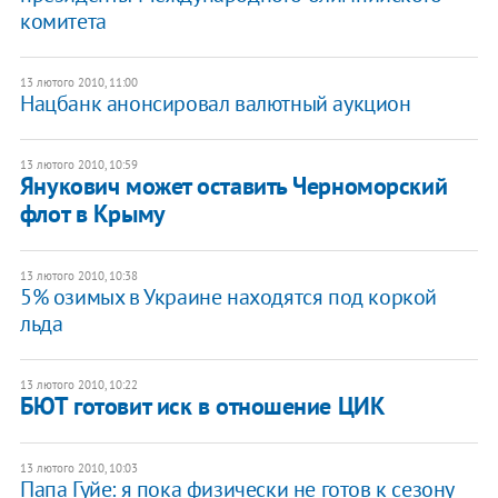
комитета
13 лютого 2010, 11:00
Нацбанк анонсировал валютный аукцион
13 лютого 2010, 10:59
Янукович может оставить Черноморский
флот в Крыму
13 лютого 2010, 10:38
5% озимых в Украине находятся под коркой
льда
13 лютого 2010, 10:22
БЮТ готовит иск в отношение ЦИК
13 лютого 2010, 10:03
Папа Гуйе: я пока физически не готов к сезону