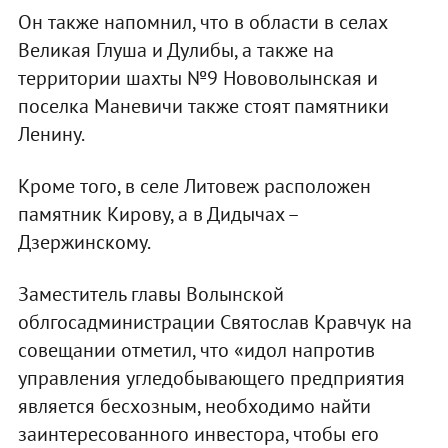
Он также напомнил, что в области в селах
Великая Глуша и Дулибы, а также на
территории шахты №9 Нововолынская и
поселка Маневичи также стоят памятники
Ленину.
Кроме того, в селе Литовеж расположен
памятник Кирову, а в Дидычах –
Дзержинскому.
Заместитель главы Волынской
облгосадминистрации Святослав Кравчук на
совещании отметил, что «идол напротив
управления угледобывающего предприятия
является бесхозным, необходимо найти
заинтересованного инвестора, чтобы его