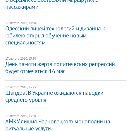
пассажирами
17 лютого 2010, 14:00
Одесский лицей технологий и дизайна к
юбилею открыл обучение новым
специальностям
17 лютого 2010, 13:50
День памяти жертв политических репрессий
будет отмечаться 16 мая
17 лютого 2010, 13:25
Шандра: В Украине ожидаются паводки
среднего уровня
17 лютого 2010, 13:20
АМКУ лишил Черновецкого монополии на
ритуальные услуги