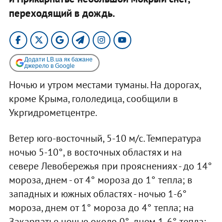
переходящий в дождь.
Додати LB.ua як бажане
джерело в Google
Ночью и утром местами туманы. На дорогах,
кроме Крыма, гололедица, сообщили в
Укргидрометцентре.
Ветер юго-восточный, 5-10 м/с. Температура
ночью 5-10°, в восточных областях и на
севере Левобережья при прояснениях - до 14°
мороза, днем - от 4° мороза до 1° тепла; в
западных и южных областях - ночью 1-6°
мороза, днем от 1° мороза до 4° тепла; на
Закарпатье ночью около 0°, днем 1-6° тепла;