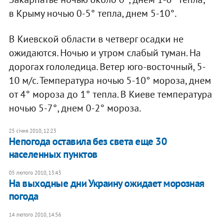
в Крыму ночью 0-5° тепла, днем 5-10°.
В Киевской области в четверг осадки не
ожидаются. Ночью и утром слабый туман. На
дорогах гололедица. Ветер юго-восточный, 5-
10 м/с. Температура ночью 5-10° мороза, днем
от 4° мороза до 1° тепла. В Киеве температура
ночью 5-7°, днем 0-2° мороза.
25 січня 2010, 12:23
Непогода оставила без света еще 30
населенных пунктов
05 лютого 2010, 13:43
На выходные дни Украину ожидает морозная
погода
14 лютого 2010, 14:56