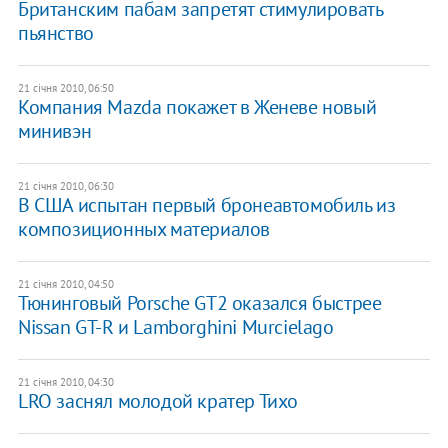
Британским пабам запретят стимулировать
пьянство
21 січня 2010, 06:50
Компания Mazda покажет в Женеве новый
минивэн
21 січня 2010, 06:30
В США испытан первый бронеавтомобиль из
композиционных материалов
21 січня 2010, 04:50
Тюнинговый Porsche GT2 оказался быстрее
Nissan GT-R и Lamborghini Murcielago
21 січня 2010, 04:30
LRO заснял молодой кратер Тихо