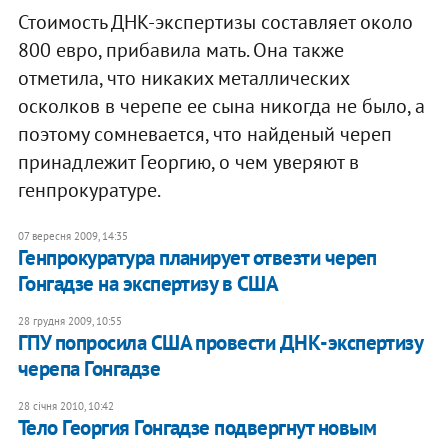
Стоимость ДНК-экспертизы составляет около
800 евро, прибавила мать. Она также
отметила, что никаких металлических
осколков в черепе ее сына никогда не было, а
поэтому сомневается, что найденый череп
принадлежит Георгию, о чем уверяют в
генпрокуратуре.
07 вересня 2009, 14:35
Генпрокуратура планирует отвезти череп
Гонгадзе на экспертизу в США
28 грудня 2009, 10:55
ГПУ попросила США провести ДНК-экспертизу
черепа Гонгадзе
28 січня 2010, 10:42
Тело Георгия Гонгадзе подвергнут новым