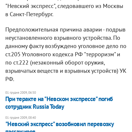
"Невский экспресс", следовавшего из Москвы
в Санкт-Петербург.
Предположительная причина аварии - подрыв
неустановленного взрывного устройства. По
данному факту возбуждено уголовное дело по
ст.205 Уголовного кодекса РФ "терроризм" и
по ст.222 (незаконный оборот оружия,
взрывчатых веществ и взрывных устройств) УК
РФ.
01 грудня 2009, 06:50
При теракте на "Невском экспрессе" погиб
сотрудник Russia Today
01 грудня 2009, 08:40
"Невский экспресс" возобновил перевозку
пассажиров