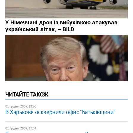
ЧИТАЙТЕ ТАКОЖ
01 грудня 2009, 18:20
В Харькове осквернили офис "Батьківщини"
01 грудня 2009, 17:04