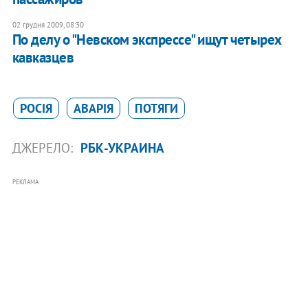
02 грудня 2009, 08:30
По делу о "Невском экспрессе" ищут четырех
кавказцев
РОСІЯ
АВАРІЯ
ПОТЯГИ
ДЖЕРЕЛО:
РБК-УКРАИНА
РЕКЛАМА