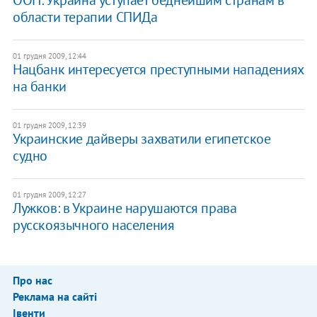
области терапии СПИДа
01 грудня 2009, 12:44
Нацбанк интересуется преступными нападениях
на банки
01 грудня 2009, 12:39
Украинские дайверы захватили египетское
судно
01 грудня 2009, 12:27
Лужков: в Украине нарушаются права
русскоязычного населения
Про нас
Реклама на сайті
Івенти