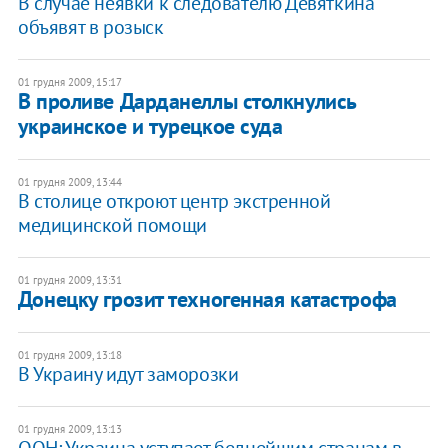
В случае неявки к следователю Девяткина
объявят в розыск
01 грудня 2009, 15:17
В проливе Дарданеллы столкнулись
украинское и турецкое суда
01 грудня 2009, 13:44
В столице откроют центр экстренной
медицинской помощи
01 грудня 2009, 13:31
Донецку грозит техногенная катастрофа
01 грудня 2009, 13:18
В Украину идут заморозки
01 грудня 2009, 13:13
ООН: Украина уступает беднейшим странам в