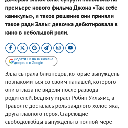
премьере нового фильма Джона «Так себе
каникулы», и такое решение они приняли
такое ради Эллы: девочка дебютировала в
кино в небольшой роли.
Додати LB.ua як бажане
джерело в Google
Элла сыграла близнецов, которые вынуждены
познакомиться со своим папашей, которого
они в глаза не видели после развода
родителей. Беднягу играет Робин Уильямс, а
Траволте досталась роль заядлого холостяка,
друга главного героя. Стареющие
свободолюбцы вынуждены в полной мере