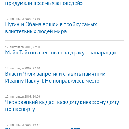
придумали восемь «заповедей»
12 листопада 2009, 23:10
Путин и Обама вошли в тройку самых
влиятельных людей мира
12 листопада 2009, 22:50
Майк Тайсон арестован за драку с папарацци
12 листопада 2009, 22:30
Власти Чили запретили ставить памятник
Иоанну Павлу II. Не понравилось место
12 листопада 2009, 20:06
Черновецкий выдаст каждому киевскому дому
по паспорту
12 листопада 2009, 19:37