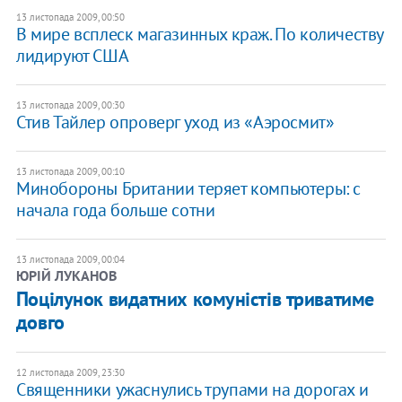
13 листопада 2009, 00:50
В мире всплеск магазинных краж. По количеству
лидируют США
13 листопада 2009, 00:30
Стив Тайлер опроверг уход из «Аэросмит»
13 листопада 2009, 00:10
Минобороны Британии теряет компьютеры: с
начала года больше сотни
13 листопада 2009, 00:04
ЮРІЙ ЛУКАНОВ
Поцілунок видатних комуністів триватиме
довго
12 листопада 2009, 23:30
Священники ужаснулись трупами на дорогах и