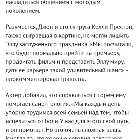
насладиться общением с молодым
поколением.
Разумеется, Джон и его супруга Келли Престон,
также сыгравшая в картине, не могли лишить
Эллу заслуженного праздника. «Мы посчитали,
что будет нормально прийти на премьеру,
продвигать фильм и представить Эллу миру,
дать ее карьере такой удивительный шанс», -
прокомментировал Траволта.
Актер добавил, что справляться с горем ему
помогает сайентология. «Мы каждый день
упорно трудимся всей семьей над тем, чтобы
исцелиться от боли. У нас для этого свой путь,
и он помогает. Но это очень сложная вещь.
Иногда то, что хорошо сегодня, завтра уже