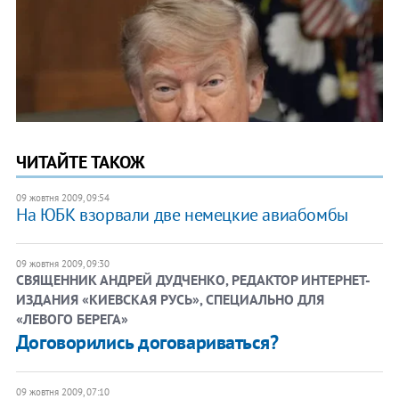
ЧИТАЙТЕ ТАКОЖ
09 жовтня 2009, 09:54
На ЮБК взорвали две немецкие авиабомбы
09 жовтня 2009, 09:30
СВЯЩЕННИК АНДРЕЙ ДУДЧЕНКО, РЕДАКТОР ИНТЕРНЕТ-
ИЗДАНИЯ «КИЕВСКАЯ РУСЬ», СПЕЦИАЛЬНО ДЛЯ
«ЛЕВОГО БЕРЕГА»
Договорились договариваться?
09 жовтня 2009, 07:10