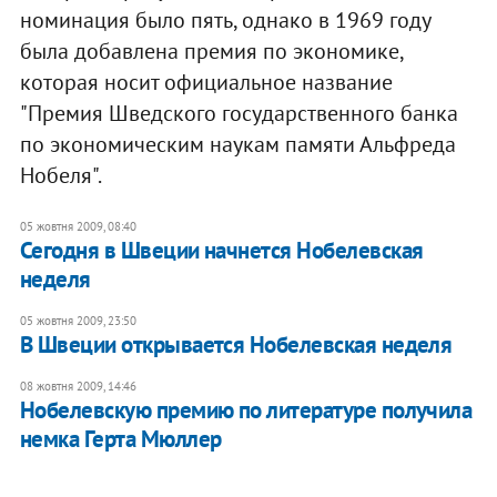
номинация было пять, однако в 1969 году
была добавлена премия по экономике,
которая носит официальное название
"Премия Шведского государственного банка
по экономическим наукам памяти Альфреда
Нобеля".
05 жовтня 2009, 08:40
Сегодня в Швеции начнется Нобелевская
неделя
05 жовтня 2009, 23:50
В Швеции открывается Нобелевская неделя
08 жовтня 2009, 14:46
Нобелевскую премию по литературе получила
немка Герта Мюллер