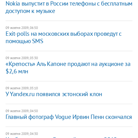
Nokia выпустит в России телефоны с бесплатным
доступом к музыке
09 жовтня 2009, 06:50
Exit-polls на московских выборах проведут с
помощью SMS
09 жовтня 2009, 05:30
«Крепость» Аль Капоне продают на аукционе за
$2,6 млн
09 жовтня 2009, 05:10
У Yandex.ru появился эстонский клон
09 жовтня 2009, 04:50
Главный фотограф Vogue Ирвин Пенн скончался
09 жовтня 2009, 04:30