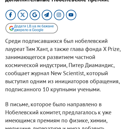
Додати LB.ua як бажане
джерело в Google
Среди подписавшихся был нобелевский
лауреат Тим Хант, а также глава фонда X Prize,
занимающегося развитием частной
космической индустрии, Питер Диамандис,
сообщает журнал New Scientist, который
выступил одним из инициаторов обращения,
подписанного 10 крупными учеными.
В письме, которое было направлено в
Нобелевский комитет, предлагалось к уже
имеющимся премиям по физике, химии,
медицине, литературе и мира добавить