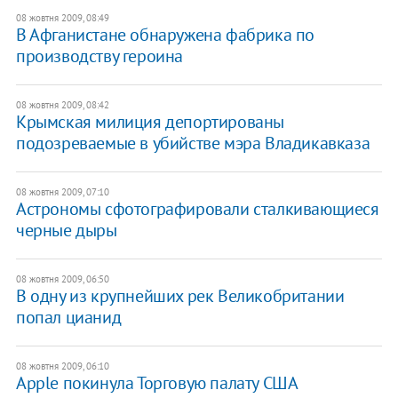
08 жовтня 2009, 08:49
В Афганистане обнаружена фабрика по
производству героина
08 жовтня 2009, 08:42
Крымская милиция депортированы
подозреваемые в убийстве мэра Владикавказа
08 жовтня 2009, 07:10
Астрономы сфотографировали сталкивающиеся
черные дыры
08 жовтня 2009, 06:50
В одну из крупнейших рек Великобритании
попал цианид
08 жовтня 2009, 06:10
Apple покинула Торговую палату США