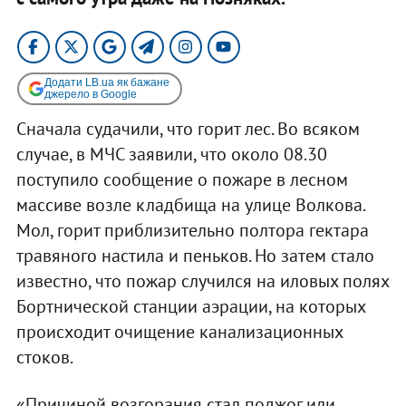
Додати LB.ua як бажане
джерело в Google
Сначала судачили, что горит лес. Во всяком
случае, в МЧС заявили, что около 08.30
поступило сообщение о пожаре в лесном
массиве возле кладбища на улице Волкова.
Мол, горит приблизительно полтора гектара
травяного настила и пеньков. Но затем стало
известно, что пожар случился на иловых полях
Бортнической станции аэрации, на которых
происходит очищение канализационных
стоков.
«Причиной возгорания стал поджог или