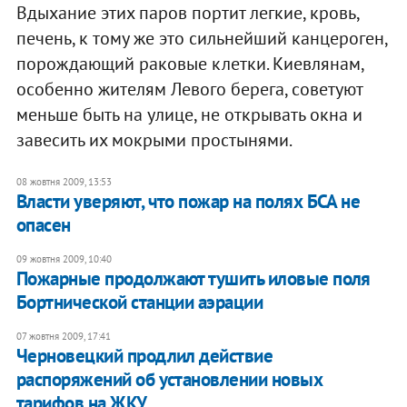
Вдыхание этих паров портит легкие, кровь,
печень, к тому же это сильнейший канцероген,
порождающий раковые клетки. Киевлянам,
особенно жителям Левого берега, советуют
меньше быть на улице, не открывать окна и
завесить их мокрыми простынями.
08 жовтня 2009, 13:53
Власти уверяют, что пожар на полях БСА не
опасен
09 жовтня 2009, 10:40
Пожарные продолжают тушить иловые поля
Бортнической станции аэрации
07 жовтня 2009, 17:41
Черновецкий продлил действие
распоряжений об установлении новых
тарифов на ЖКУ