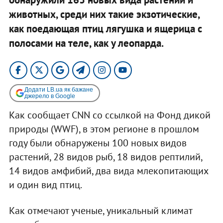
животных, среди них такие экзотические,
как поедающая птиц лягушка и ящерица с
полосами на теле, как у леопарда.
Додати LB.ua як бажане
джерело в Google
Как сообщает CNN со ссылкой на Фонд дикой
природы (WWF), в этом регионе в прошлом
году были обнаружены 100 новых видов
растений, 28 видов рыб, 18 видов рептилий,
14 видов амфибий, два вида млекопитающих
и один вид птиц.
Как отмечают ученые, уникальный климат