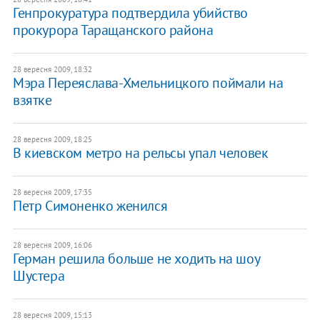
Генпрокуратура подтвердила убийство
прокурора Таращанского района
28 вересня 2009, 18:32
Мэра Переяслава-Хмельницкого поймали на
взятке
28 вересня 2009, 18:25
В киевском метро на рельсы упал человек
28 вересня 2009, 17:35
Петр Симоненко женился
28 вересня 2009, 16:06
Герман решила больше не ходить на шоу
Шустера
28 вересня 2009, 15:13