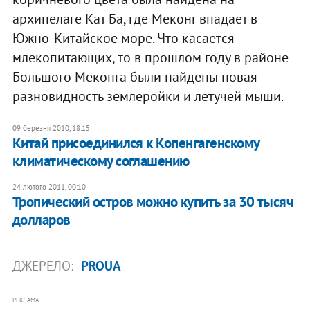
архипелаге Кат Ба, где Меконг впадает в
Южно-Китайское море. Что касается
млекопитающих, то в прошлом году в районе
Большого Меконга были найдены новая
разновидность землеройки и летучей мыши.
09 березня 2010, 18:15
Китай присоединился к Копенгагенскому
климатическому соглашению
24 лютого 2011, 00:10
Тропический остров можно купить за 30 тысяч
долларов
ДЖЕРЕЛО:
PROUA
РЕКЛАМА