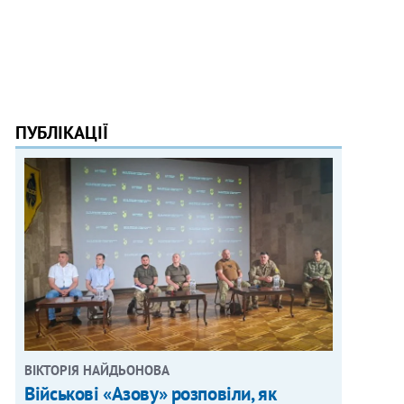
ПУБЛІКАЦІЇ
ВІКТОРІЯ НАЙДЬОНОВА
Військові «Азову» розповіли, як