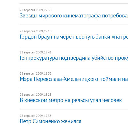
28 вересня 2009, 22:30
Звезды мирового кинематографа потребова
28 вересня 2009, 22:10
Гордон Браун намерен вернуть банки «на г
28 вересня 2009, 18:41
Генпрокуратура подтвердила убийство прок
28 вересня 2009, 18:32
Мэра Переяслава-Хмельницкого поймали на
28 вересня 2009, 18:25
В киевском метро на рельсы упал человек
28 вересня 2009, 17:35
Петр Симоненко женился