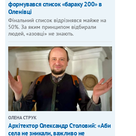
формувався список «бараку 200» в
Оленівці
Фінальний список відрізнявся майже на
50%. За яким принципом відбирали
людей, «азовці» не знають.
ОЛЕНА СТРУК
Архітектор Олександр Столовий: «Аби
села не зникали, важливо не