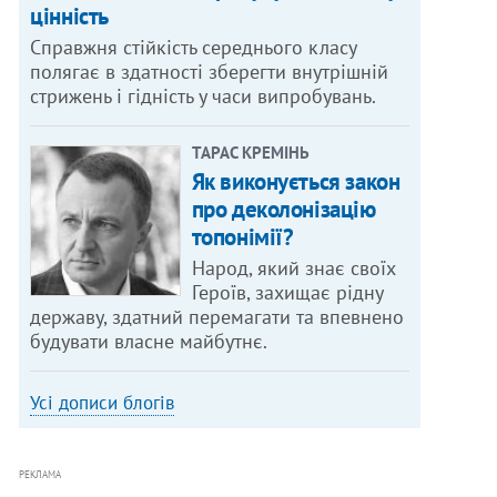
цінність
Справжня стійкість середнього класу
полягає в здатності зберегти внутрішній
стрижень і гідність у часи випробувань.
ТАРАС КРЕМІНЬ
Як виконується закон
про деколонізацію
топонімії?
Народ, який знає своїх
Героїв, захищає рідну
державу, здатний перемагати та впевнено
будувати власне майбутнє.
Усі дописи блогів
РЕКЛАМА