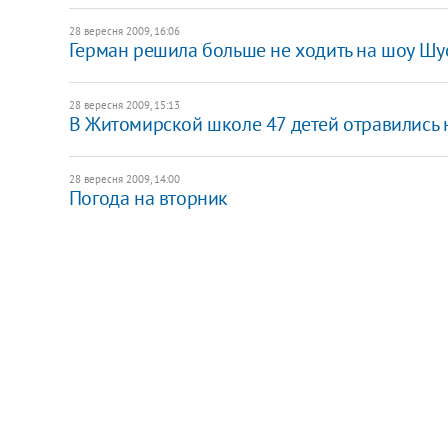
28 вересня 2009, 16:06
Герман решила больше не ходить на шоу Шу
28 вересня 2009, 15:13
В Житомирской школе 47 детей отравились 
28 вересня 2009, 14:00
Погода на вторник