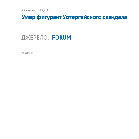
22 квітня 2012, 08:24
​Умер фигурант Уотергейского скандала
ДЖЕРЕЛО:
FORUM
РЕКЛАМА