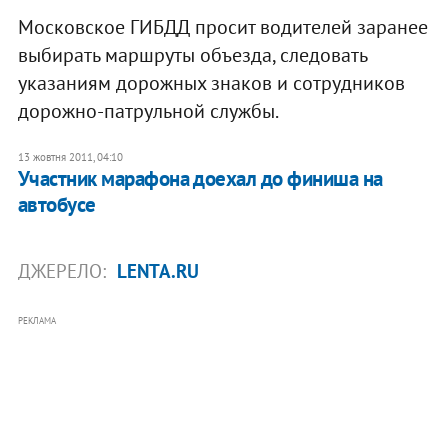
Московское ГИБДД просит водителей заранее
выбирать маршруты объезда, следовать
указаниям дорожных знаков и сотрудников
дорожно-патрульной службы.
13 жовтня 2011, 04:10
Участник марафона доехал до финиша на
автобусе
ДЖЕРЕЛО:
LENTA.RU
РЕКЛАМА