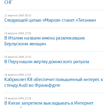
СНГ
11 вересня 2009, 00:10
Следующей целью «Миров» станет «Титаник»
10 вересня 2009, 23:30
В Италии назвали имена развлекавших
Берлускони женщин
10 вересня 2009, 23:10
В Перу нашли жертву доинкского ритуала
10 вересня 2009, 22:50
Кабриолет R8 обеспечит повышенный интерес к
стенду Audi во Франкфурте
10 вересня 2009, 22:30
В Китае запретили выкладывать в Интернет