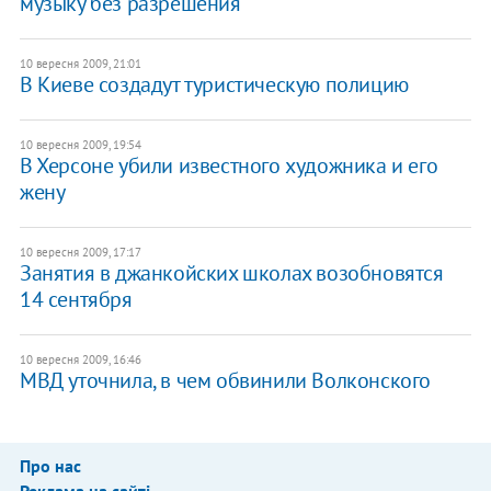
музыку без разрешения
10 вересня 2009, 21:01
В Киеве создадут туристическую полицию
10 вересня 2009, 19:54
В Херсоне убили известного художника и его
жену
10 вересня 2009, 17:17
Занятия в джанкойских школах возобновятся
14 сентября
10 вересня 2009, 16:46
МВД уточнила, в чем обвинили Волконского
Про нас
Реклама на сайті