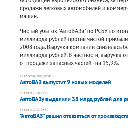
продажи легковых автомобилей и коммерче
машин.
Чистый убыток "АвтоВАЗа" по РСБУ по итог
миллиарда рублей против чистой прибыли
2008 года. Выручка компании снизилась бо
миллиарда рублей. В частности, выручка о
от продажи запасных частей - на 15,9%.
18 березня 2010, 09:45
АвтоВАЗ выпустит 9 новых моделей
12 квітня 2010, 19:16
АвтоВАЗу выделили 38 млрд рублей для ра
15 квітня 2012, 06:30
"АвтоВАЗ" решил отказаться от производст