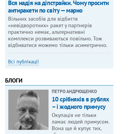
Вся надія на діпстрайки. Чому просити
антиракети по світу — марно
Вільних засобів для відбиття
«невідворотних» ракет у партнерів
практично немає, альтернативні
комплекси розвиваються повільно. Тож
відбиватися можемо тільки асиметрично.
Всі публікації
БЛОГИ
ПЕТРО АНДРЮЩЕНКО
10 срібняків в рублях
– і жодного примусу
Окупація не тільки
ламає людей примусом.
Вона ще й купує тих,