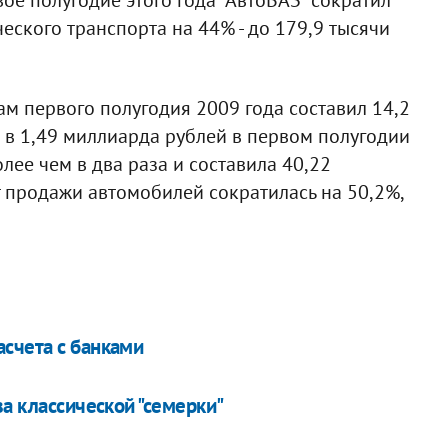
ского транспорта на 44% - до 179,9 тысячи
ам первого полугодия 2009 года составил 14,2
 в 1,49 миллиарда рублей в первом полугодии
лее чем в два раза и составила 40,22
т продажи автомобилей сократилась на 50,2%,
счета с банками
ва классической "семерки"