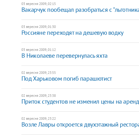
03 вересня 2009, 02:15
Вакарчук пообещал разобраться с "льготник
03 вересня 2009, 01:30
Россияне переходят на дешевую водку
03 вересня 2009, 01:12
В Николаеве перевернулась яхта
02 вересня 2009, 23:55
Под Харьковом погиб парашютист
02 вересня 2009, 23:38
Приток студентов не изменил цены на аренд
02 вересня 2009, 23:22
Возле Лавры откроется двухэтажный рестор