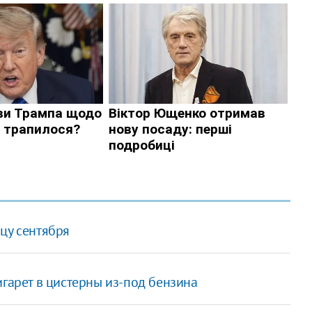
цу сентября
игарет в цистерны из-под бензина