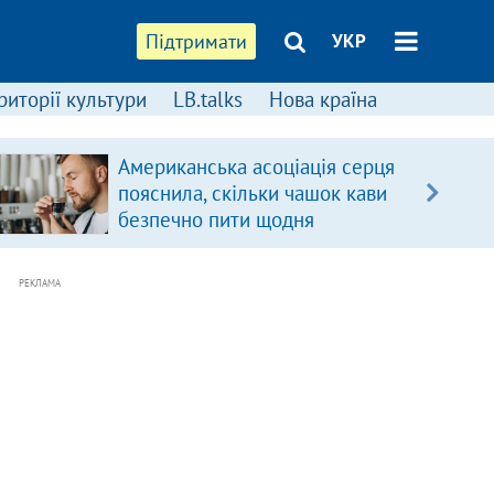
Підтримати
УКР
риторії культури
LB.talks
Нова країна
Американська асоціація серця
пояснила, скільки чашок кави
безпечно пити щодня
РЕКЛАМА